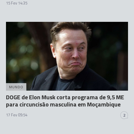
15 Fev 14:35
MUNDO
DOGE de Elon Musk corta programa de 9,5 ME
para circuncisão masculina em Moçambique
17 Fev 09:54
2