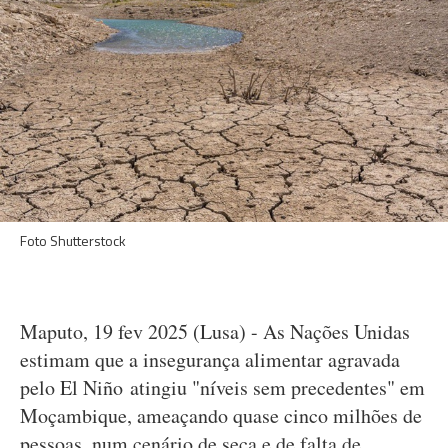
Foto Shutterstock
Maputo, 19 fev 2025 (Lusa) - As Nações Unidas
estimam que a insegurança alimentar agravada
pelo El Niño atingiu "níveis sem precedentes" em
Moçambique, ameaçando quase cinco milhões de
pessoas, num cenário de seca e de falta de