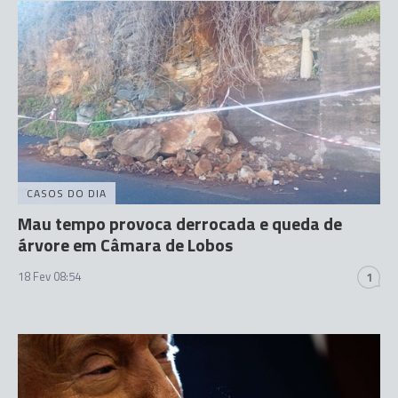
CASOS DO DIA
Mau tempo provoca derrocada e queda de
árvore em Câmara de Lobos
18 Fev 08:54
1