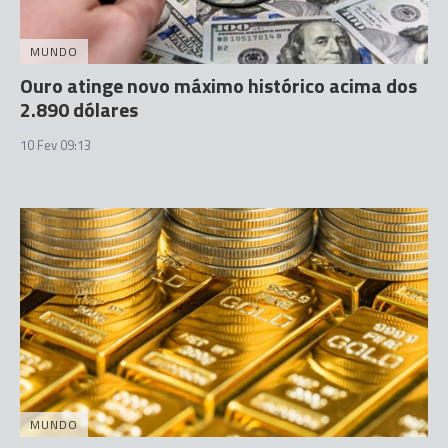
MUNDO
Ouro atinge novo máximo histórico acima dos
2.890 dólares
10 Fev 09:13
MUNDO