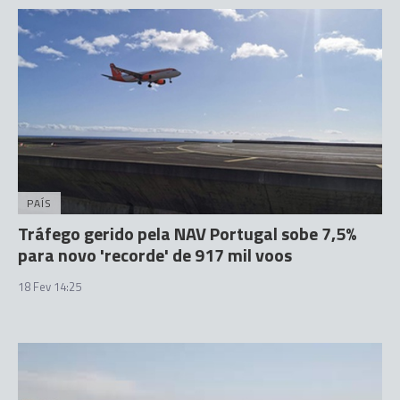
PAÍS
Tráfego gerido pela NAV Portugal sobe 7,5%
para novo 'recorde' de 917 mil voos
18 Fev 14:25