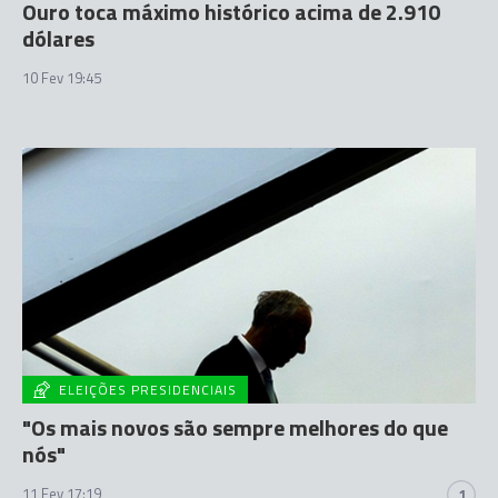
Ouro toca máximo histórico acima de 2.910
dólares
10 Fev 19:45
ELEIÇÕES PRESIDENCIAIS
"Os mais novos são sempre melhores do que
nós"
11 Fev 17:19
1