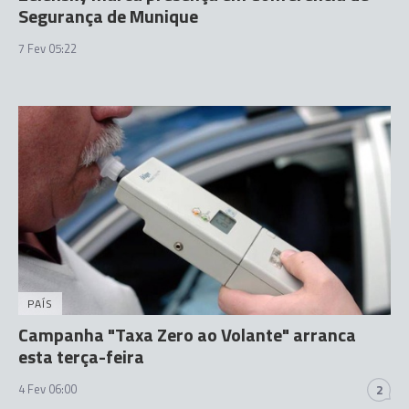
Segurança de Munique
7 Fev 05:22
PAÍS
Campanha "Taxa Zero ao Volante" arranca
esta terça-feira
4 Fev 06:00
2