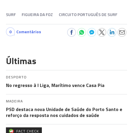
SURF
FIGUEIRA DA FOZ
CIRCUITO PORTUGUÊS DE SURF
0
Comentários
Últimas
DESPORTO
No regresso à I Liga, Marítimo vence Casa Pia
MADEIRA
PSD destaca nova Unidade de Saúde do Porto Santo e
reforço da resposta nos cuidados de saúde
FACT CHECK