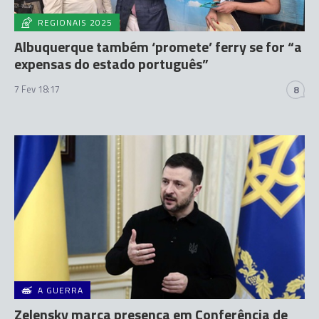
REGIONAIS 2025
Albuquerque também ‘promete’ ferry se for “a
expensas do estado português”
7 Fev 18:17
8
A GUERRA
Zelensky marca presença em Conferência de