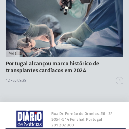
PAÍS
Portugal alcançou marco histórico de
transplantes cardíacos em 2024
12 Fev 08:28
1
Rua Dr. Fernão de Ornelas, 56 - 3º
9054-514 Funchal, Portugal
291 202 300