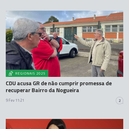
REGIONAIS 2025
CDU acusa GR de não cumprir promessa de
recuperar Bairro da Nogueira
9 Fev 11:21
2