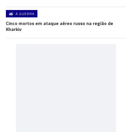
A GUERRA
Cinco mortos em ataque aéreo russo na região de
Kharkiv