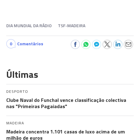
DIA MUNDIAL DA RÁDIO
TSF-MADEIRA
0
Comentários
Últimas
DESPORTO
Clube Naval do Funchal vence classificação colectiva
nas "Primeiras Pagaiadas"
MADEIRA
Madeira concentra 1.101 casas de luxo acima de um
milhão de euros