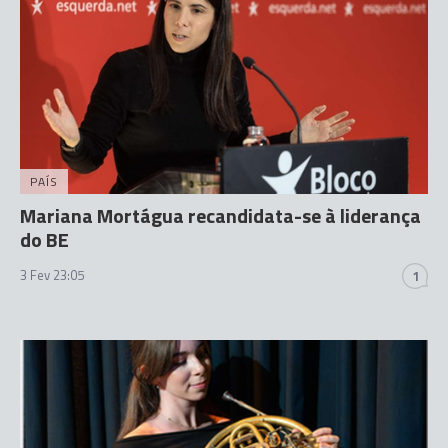
PAÍS
Mariana Mortágua recandidata-se à liderança
do BE
3 Fev 23:05
1