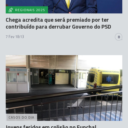
REGIONAIS 2025
Chega acredita que será premiado por ter
contribuído para derrubar Governo do PSD
7 Fev 18:13
8
CASOS DO DIA
Jovens feridos em colisão no Funchal