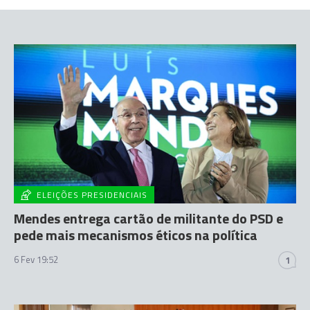
ELEIÇÕES PRESIDENCIAIS
Mendes entrega cartão de militante do PSD e
pede mais mecanismos éticos na política
6 Fev 19:52
1