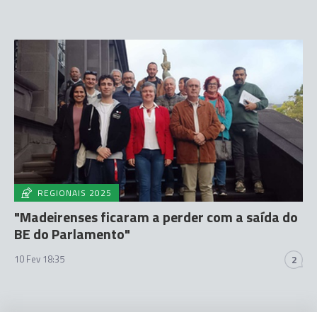
REGIONAIS 2025
"Madeirenses ficaram a perder com a saída do
BE do Parlamento"
10 Fev 18:35
2