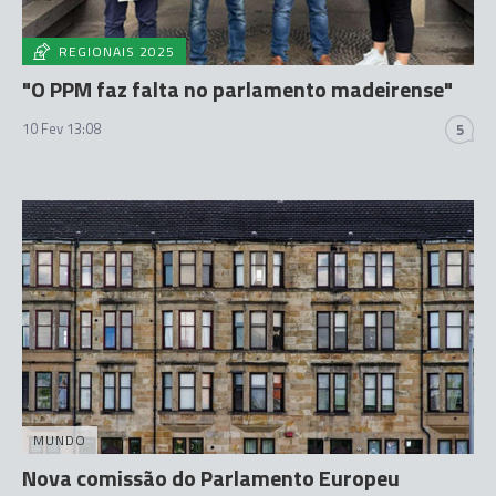
REGIONAIS 2025
"O PPM faz falta no parlamento madeirense"
10 Fev 13:08
5
MUNDO
Nova comissão do Parlamento Europeu