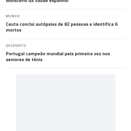
Ministério da Saúde espanhol
MUNDO
Ceuta conclui autópsias de 82 pessoas e identifica 6
mortos
DESPORTO
Portugal campeão mundial pela primeira vez nos
seniores de ténis