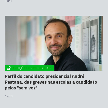
12:41
ELEIÇÕES PRESIDENCIAIS
Perfil do candidato presidencial André
Pestana, das greves nas escolas a candidato
pelos "sem voz"
12:20