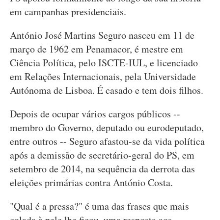
em campanhas presidenciais.
António José Martins Seguro nasceu em 11 de
março de 1962 em Penamacor, é mestre em
Ciência Política, pelo ISCTE-IUL, e licenciado
em Relações Internacionais, pela Universidade
Autónoma de Lisboa. É casado e tem dois filhos.
Depois de ocupar vários cargos públicos --
membro do Governo, deputado ou eurodeputado,
entre outros -- Seguro afastou-se da vida política
após a demissão de secretário-geral do PS, em
setembro de 2014, na sequência da derrota das
eleições primárias contra António Costa.
"Qual é a pressa?" é uma das frases que mais
colada à pele lhe ficou, uma resposta aos