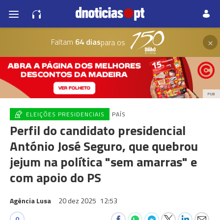
×
Faltam
64 dias
para os
PUB
ELEIÇÕES PRESIDENCIAIS
PAÍS
Perfil do candidato presidencial
António José Seguro, que quebrou
jejum na política "sem amarras" e
com apoio do PS
Agência Lusa
20 dez 2025
12:53
0