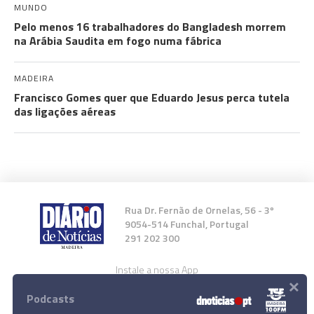
MUNDO
Pelo menos 16 trabalhadores do Bangladesh morrem
na Arábia Saudita em fogo numa fábrica
MADEIRA
Francisco Gomes quer que Eduardo Jesus perca tutela
das ligações aéreas
Rua Dr. Fernão de Ornelas, 56 - 3º
9054-514 Funchal, Portugal
291 202 300
Instale a nossa App
×
Podcasts