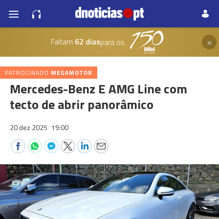
×
Faltam
62 dias
para os
PATROCINADO
MEGAMOTOR
Mercedes-Benz E AMG Line com
tecto de abrir panorâmico
20 dez 2025
19:00