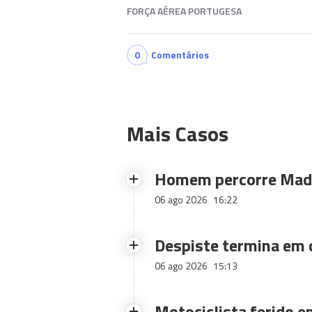
FORÇA AÉREA PORTUGESA
0
Comentários
Mais Casos
Homem percorre Made
06 ago 2026
16:22
Despiste termina em
06 ago 2026
15:13
Motociclista ferido e