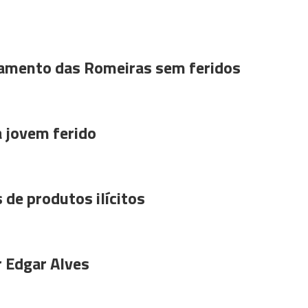
amento das Romeiras sem feridos
a jovem ferido
 de produtos ilícitos
r Edgar Alves