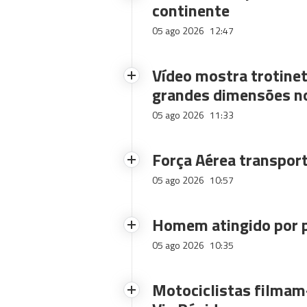
continente
05 ago 2026
12:47
Vídeo mostra trotinet
grandes dimensões n
05 ago 2026
11:33
Força Aérea transpor
05 ago 2026
10:57
Homem atingido por p
05 ago 2026
10:35
Motociclistas filmam-