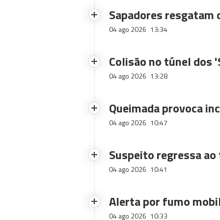
Sapadores resgatam c
04 ago 2026
13:34
Colisão no túnel dos 
04 ago 2026
13:28
Queimada provoca inc
04 ago 2026
10:47
Suspeito regressa ao 
04 ago 2026
10:41
Alerta por fumo mobi
04 ago 2026
10:33