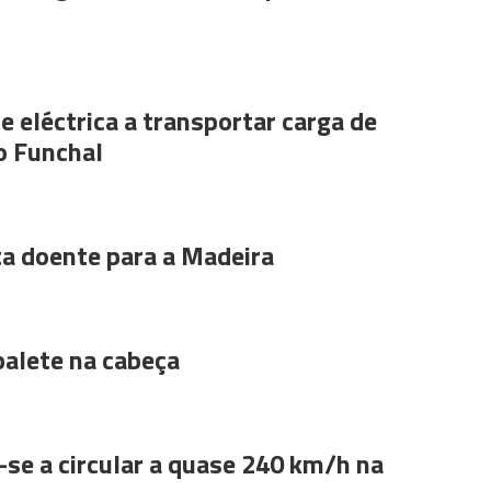
e eléctrica a transportar carga de
o Funchal
ta doente para a Madeira
alete na cabeça
se a circular a quase 240 km/h na