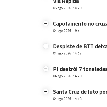
Via Rápida
05 ago 2026
10:20
Capotamento no cruz
04 ago 2026
19:54
Despiste de BTT deix
04 ago 2026
14:53
PJ destrói 7 toneladas
04 ago 2026
14:28
Santa Cruz de luto po
04 ago 2026
14:18