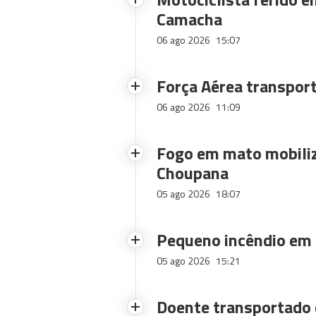
Camacha
06 ago 2026
15:07
Força Aérea transpor
06 ago 2026
11:09
Fogo em mato mobiliz
Choupana
05 ago 2026
18:07
Pequeno incêndio em
05 ago 2026
15:21
Doente transportado 