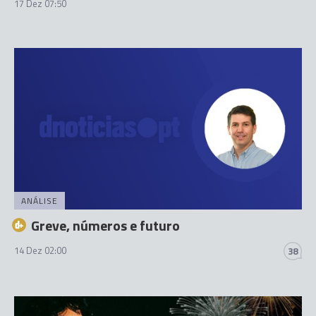
17 Dez 07:50
ANÁLISE
Greve, números e futuro
14 Dez 02:00
38