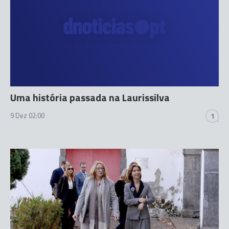
Uma história passada na Laurissilva
9 Dez 02:00
1