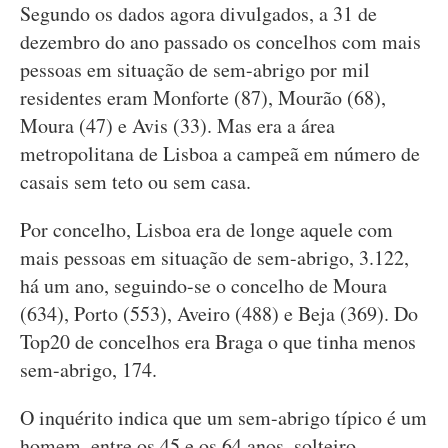
Segundo os dados agora divulgados, a 31 de
dezembro do ano passado os concelhos com mais
pessoas em situação de sem-abrigo por mil
residentes eram Monforte (87), Mourão (68),
Moura (47) e Avis (33). Mas era a área
metropolitana de Lisboa a campeã em número de
casais sem teto ou sem casa.
Por concelho, Lisboa era de longe aquele com
mais pessoas em situação de sem-abrigo, 3.122,
há um ano, seguindo-se o concelho de Moura
(634), Porto (553), Aveiro (488) e Beja (369). Do
Top20 de concelhos era Braga o que tinha menos
sem-abrigo, 174.
O inquérito indica que um sem-abrigo típico é um
homem, entre os 45 e os 64 anos, solteiro,