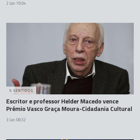
2 Jan 19:04
5 SENTIDOS
Escritor e professor Helder Macedo vence
Prémio Vasco Graça Moura-Cidadania Cultural
3 Jan 08:32