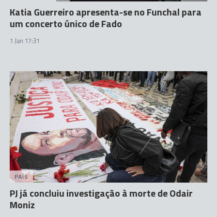
Katia Guerreiro apresenta-se no Funchal para
um concerto único de Fado
1 Jan 17:31
PAÍS
PJ já concluiu investigação à morte de Odair
Moniz