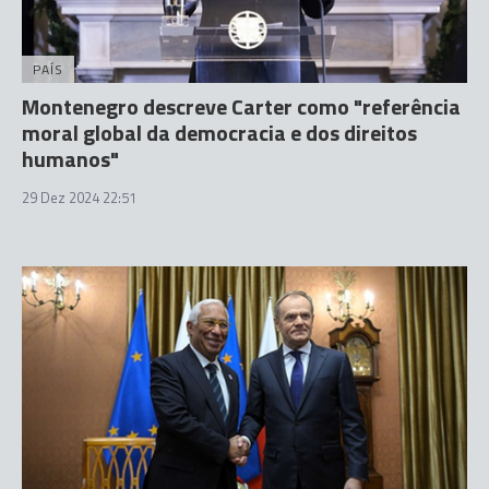
PAÍS
Montenegro descreve Carter como "referência
moral global da democracia e dos direitos
humanos"
29 Dez 2024 22:51