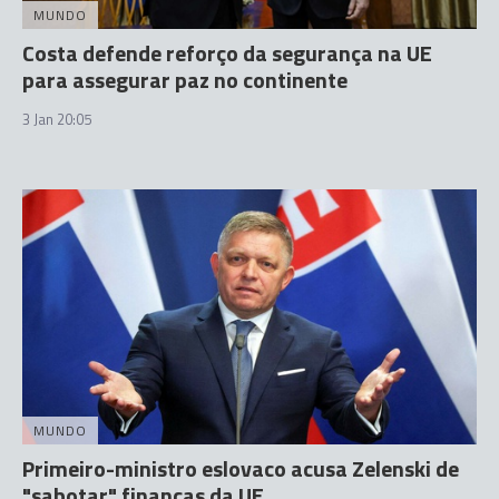
MUNDO
Costa defende reforço da segurança na UE
para assegurar paz no continente
3 Jan 20:05
MUNDO
Primeiro-ministro eslovaco acusa Zelenski de
"sabotar" finanças da UE