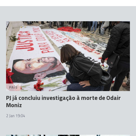
PAÍS
PJ já concluiu investigação à morte de Odair
Moniz
2 Jan 19:04