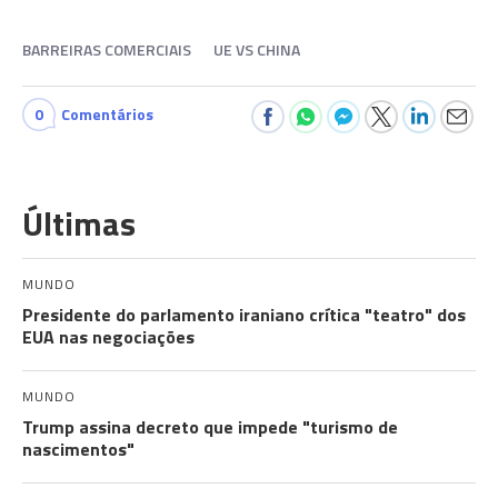
BARREIRAS COMERCIAIS
UE VS CHINA
0
Comentários
Últimas
MUNDO
Presidente do parlamento iraniano crítica "teatro" dos
EUA nas negociações
MUNDO
Trump assina decreto que impede "turismo de
nascimentos"