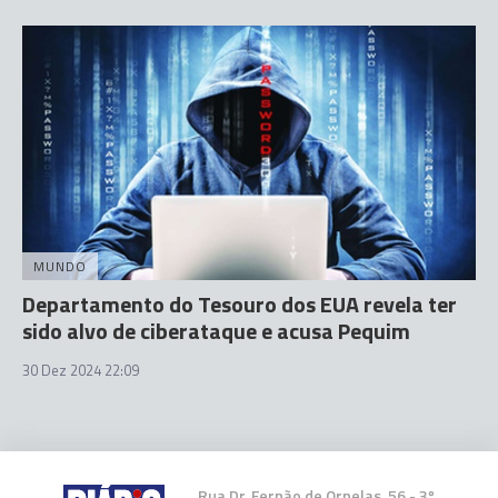
MUNDO
Departamento do Tesouro dos EUA revela ter
sido alvo de ciberataque e acusa Pequim
30 Dez 2024 22:09
Rua Dr. Fernão de Ornelas, 56 - 3º