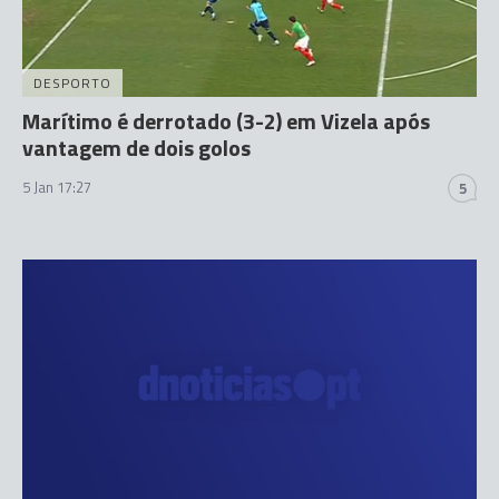
DESPORTO
Marítimo é derrotado (3-2) em Vizela após
vantagem de dois golos
5 Jan 17:27
5