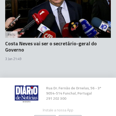
PAÍS
Costa Neves vai ser o secretário-geral do
Governo
3 Jan 21:49
Rua Dr. Fernão de Ornelas, 56 - 3º
9054-514 Funchal, Portugal
291 202 300
Instale a nossa App