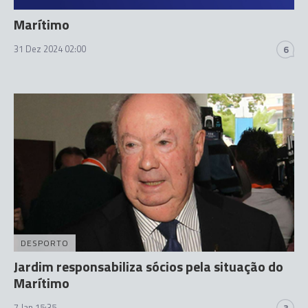
Marítimo
31 Dez 2024 02:00
6
DESPORTO
Jardim responsabiliza sócios pela situação do
Marítimo
7 Jan 15:35
3