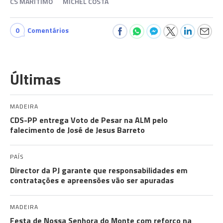
CS MARÍTIMO
MICHEL COSTA
0
Comentários
Últimas
MADEIRA
CDS-PP entrega Voto de Pesar na ALM pelo
falecimento de José de Jesus Barreto
PAÍS
Director da PJ garante que responsabilidades em
contratações e apreensões vão ser apuradas
MADEIRA
Festa de Nossa Senhora do Monte com reforço na