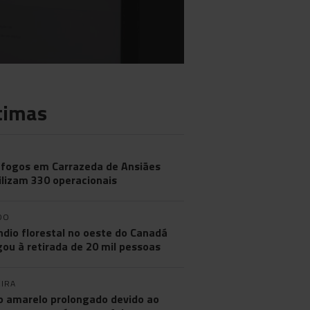
timas
 fogos em Carrazeda de Ansiães
lizam 330 operacionais
DO
ndio florestal no oeste do Canadá
gou à retirada de 20 mil pessoas
IRA
o amarelo prolongado devido ao