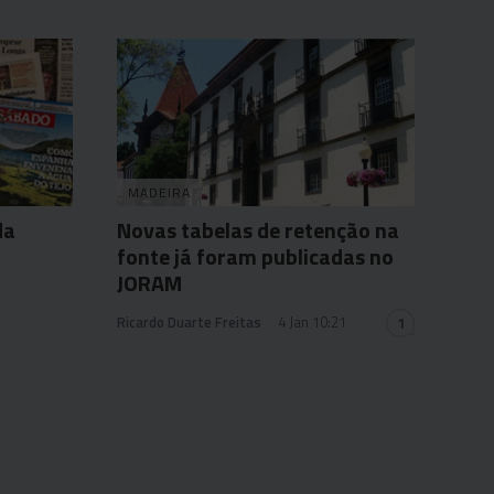
MADEIRA
da
Novas tabelas de retenção na
fonte já foram publicadas no
JORAM
Ricardo Duarte Freitas
4 Jan 10:21
1