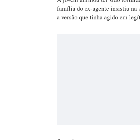
família do ex-agente insistiu n
a versão que tinha agido em legí