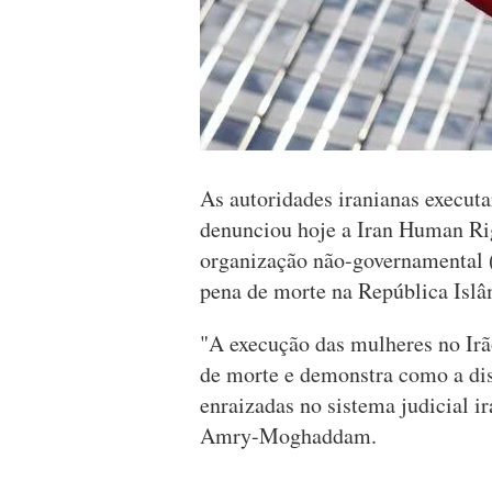
As autoridades iranianas execu
denunciou hoje a Iran Human Ri
organização não-governamental 
pena de morte na República Islâ
"A execução das mulheres no Irã
de morte e demonstra como a dis
enraizadas no sistema judicial 
Amry-Moghaddam.