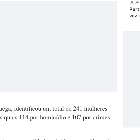
DES
Port
vez 
ega, identificou um total de 241 mulheres
as quais 114 por homicídio e 107 por crimes