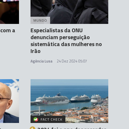
MUNDO
 com a
Especialistas da ONU
denunciam perseguição
sistemática das mulheres no
Irão
Agência Lusa
24 Dez 2024 05:07
FACT CHECK