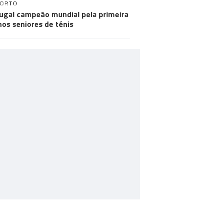
PORTO
ugal campeão mundial pela primeira
nos seniores de ténis