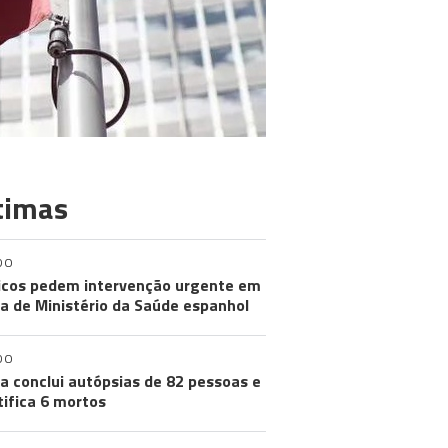
timas
DO
cos pedem intervenção urgente em
a de Ministério da Saúde espanhol
DO
a conclui autópsias de 82 pessoas e
tifica 6 mortos