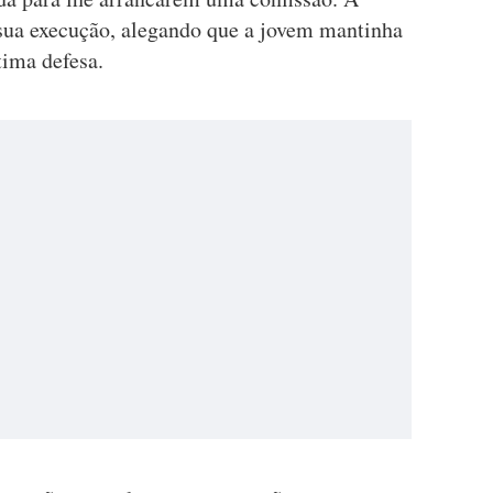
a sua execução, alegando que a jovem mantinha
tima defesa.