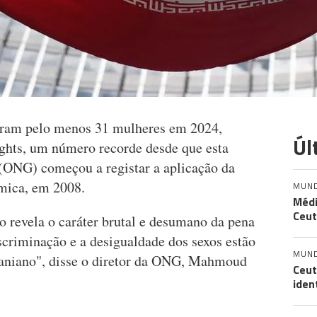
taram pelo menos 31 mulheres em 2024,
Úl
ghts, um número recorde desde que esta
(ONG) começou a registar a aplicação da
mica, em 2008.
MUN
Médi
Ceut
o revela o caráter brutal e desumano da pena
criminação e a desigualdade dos sexos estão
MUN
iraniano", disse o diretor da ONG, Mahmoud
Ceut
iden