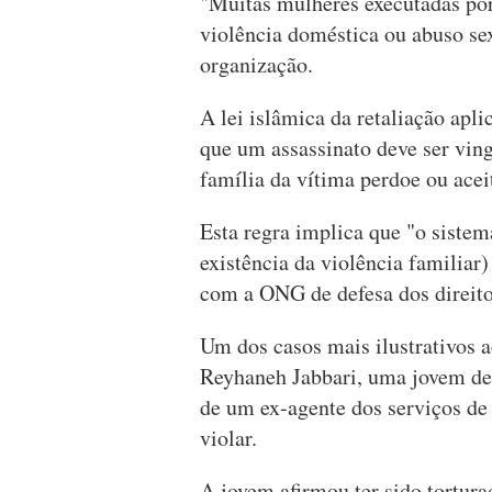
"Muitas mulheres executadas po
violência doméstica ou abuso se
organização.
A lei islâmica da retaliação apli
que um assassinato deve ser ving
família da vítima perdoe ou ac
Esta regra implica que "o sistem
existência da violência familiar
com a ONG de defesa dos direit
Um dos casos mais ilustrativos 
Reyhaneh Jabbari, uma jovem de 
de um ex-agente dos serviços de 
violar.
A jovem afirmou ter sido tortur