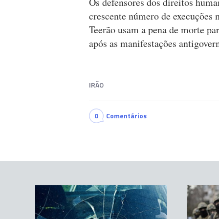
Os defensores dos direitos hum
crescente número de execuções n
Teerão usam a pena de morte par
após as manifestações antigove
IRÃO
0
Comentários