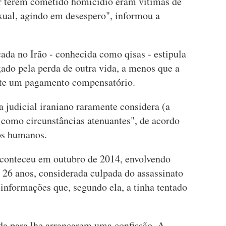
r terem cometido homicídio eram vítimas de
xual, agindo em desespero", informou a
cada no Irão - conhecida como qisas - estipula
ado pela perda de outra vida, a menos que a
eite um pagamento compensatório.
a judicial iraniano raramente considera (a
) como circunstâncias atenuantes", de acordo
os humanos.
aconteceu em outubro de 2014, envolvendo
26 anos, considerada culpada do assassinato
informações que, segundo ela, a tinha tentado
ada para lhe arrancarem uma confissão. A