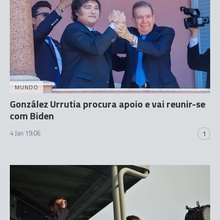
MUNDO
González Urrutia procura apoio e vai reunir-se
com Biden
4 Jan 19:06
1