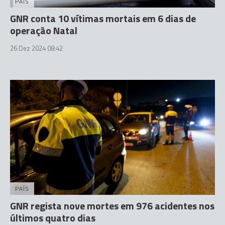
PAÍS
GNR conta 10 vítimas mortais em 6 dias de
operação Natal
26 Dez 2024 08:42
PAÍS
GNR regista nove mortes em 976 acidentes nos
últimos quatro dias