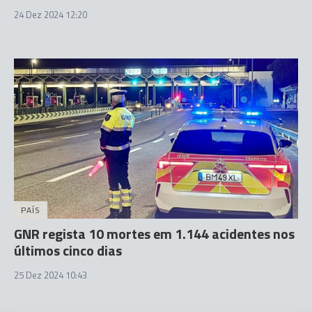
24 Dez 2024 12:20
PAÍS
GNR regista 10 mortes em 1.144 acidentes nos
últimos cinco dias
25 Dez 2024 10:43