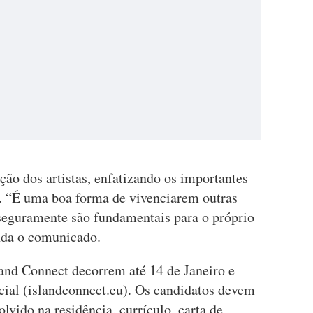
ação dos artistas, enfatizando os importantes
is. “É uma boa forma de vivenciarem outras
 seguramente são fundamentais para o próprio
inda o comunicado.
and Connect decorrem até 14 de Janeiro e
cial (islandconnect.eu). Os candidatos devem
olvido na residência, currículo, carta de