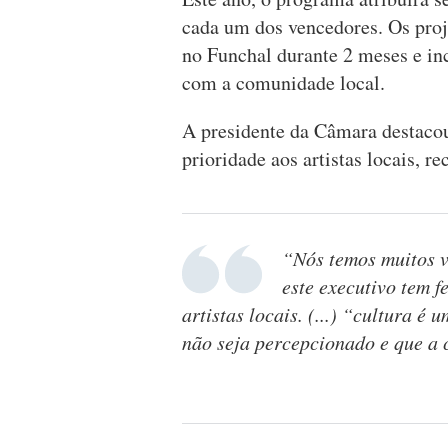
cada um dos vencedores. Os proj
no Funchal durante 2 meses e in
com a comunidade local.
A presidente da Câmara destacou
prioridade aos artistas locais, r
“Nós temos muitos va
este executivo tem f
artistas locais. (...) “cultura é
não seja percepcionado e que a 