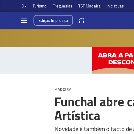
D7
Turismo
Freguesias
TSF Madeira
Iniciativas
Edição
Impressa
MADEIRA
Funchal abre c
Artística
Novidade é também o facto de a