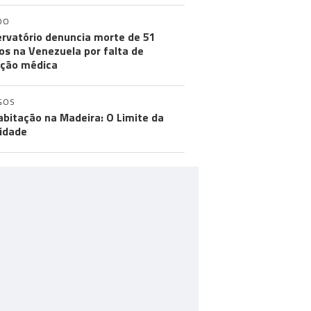
DO
rvatório denuncia morte de 51
os na Venezuela por falta de
ção médica
GOS
abitação na Madeira: O Limite da
idade