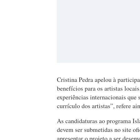
Cristina Pedra apelou à particip
benefícios para os artistas loca
experiências internacionais que
currículo dos artistas”, refere a
As candidaturas ao programa Isl
devem ser submetidas no site ofi
apresentar o projeto a ser desenv