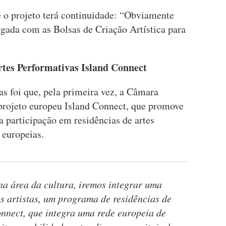
e o projeto terá continuidade: “Obviamente
gada com as Bolsas de Criação Artística para
tes Performativas Island Connect
s foi que, pela primeira vez, a Câmara
projeto europeu Island Connect, que promove
a participação em residências de artes
 europeias.
na área da cultura, iremos integrar uma
s artistas, um programa de residências de
onnect, que integra uma rede europeia de