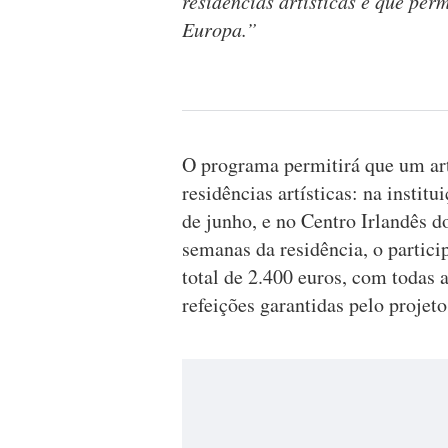
residências artísticas e que per
Europa.”
O programa permitirá que um art
residências artísticas: na insti
de junho, e no Centro Irlandês 
semanas da residência, o partic
total de 2.400 euros, com todas 
refeições garantidas pelo projeto