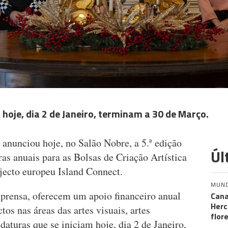
 hoje, dia 2 de Janeiro, terminam a 30 de Março.
nunciou hoje, no Salão Nobre, a 5.ª edição
Úl
ras anuais para as Bolsas de Criação Artística
jecto europeu Island Connect.
MUN
mprensa, oferecem um apoio financeiro anual
Cana
Herc
os nas áreas das artes visuais, artes
flor
daturas que se iniciam hoje, dia 2 de Janeiro,