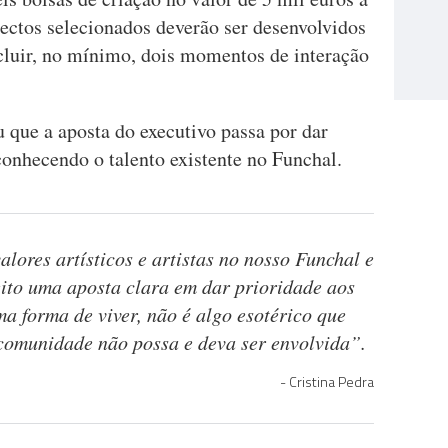
ectos selecionados deverão ser desenvolvidos
cluir, no mínimo, dois momentos de interação
 que a aposta do executivo passa por dar
econhecendo o talento existente no Funchal.
lores artísticos e artistas no nosso Funchal e
eito uma aposta clara em dar prioridade aos
 uma forma de viver, não é algo esotérico que
comunidade não possa e deva ser envolvida”.
Cristina Pedra