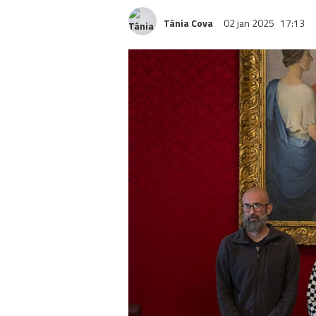
Tânia Cova
02 jan 2025
17:13