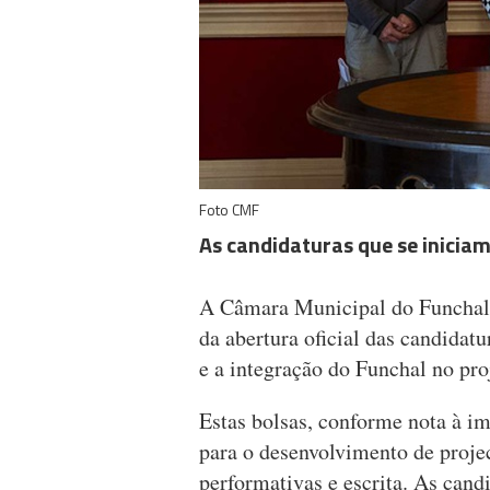
Foto CMF
As candidaturas que se iniciam
A Câmara Municipal do Funchal a
da abertura oficial das candidatu
e a integração do Funchal no pro
Estas bolsas, conforme nota à i
para o desenvolvimento de project
performativas e escrita. As candi