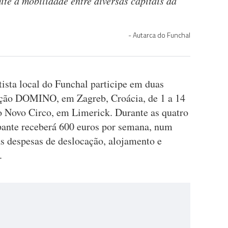
mite a mobilidade entre diversas capitais da
Autarca do Funchal
ista local do Funchal participe em duas
tuição DOMINO, em Zagreb, Croácia, de 1 a 14
do Novo Circo, em Limerick. Durante as quatro
ipante receberá 600 euros por semana, num
as despesas de deslocação, alojamento e
.