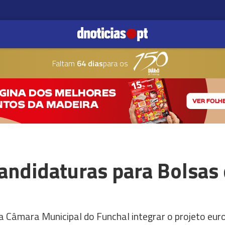
Faltam
64 dias
para os
andidaturas para Bolsas 
 Câmara Municipal do Funchal integrar o projeto eur