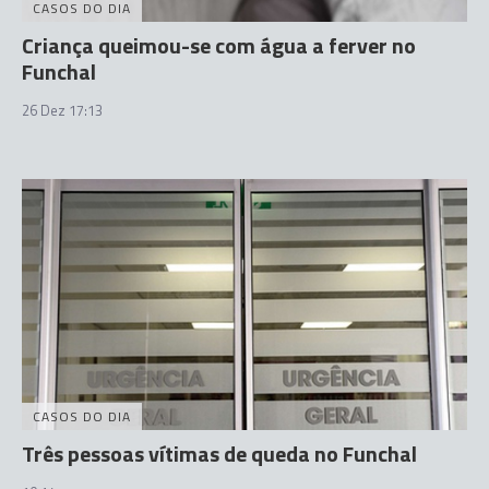
CASOS DO DIA
Criança queimou-se com água a ferver no
Funchal
26 Dez 17:13
CASOS DO DIA
Três pessoas vítimas de queda no Funchal