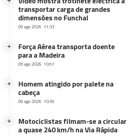
Vídeo mostra trotinete eléctrica a
transportar carga de grandes
dimensões no Funchal
05 ago 2026
11:33
Força Aérea transporta doente
para a Madeira
05 ago 2026
10:57
Homem atingido por palete na
cabeça
05 ago 2026
10:35
Motociclistas filmam-se a circular
a quase 240 km/h na Via Rápida