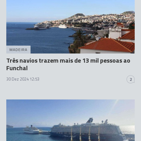
MADEIRA
Três navios trazem mais de 13 mil pessoas ao
Funchal
30 Dez 2024 12:53
2