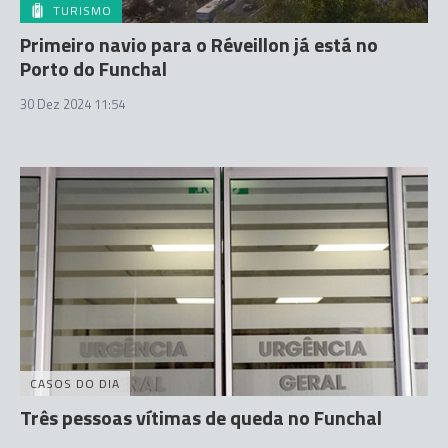
TURISMO
Primeiro navio para o Réveillon já está no
Porto do Funchal
30 Dez 2024 11:54
CASOS DO DIA
Três pessoas vítimas de queda no Funchal