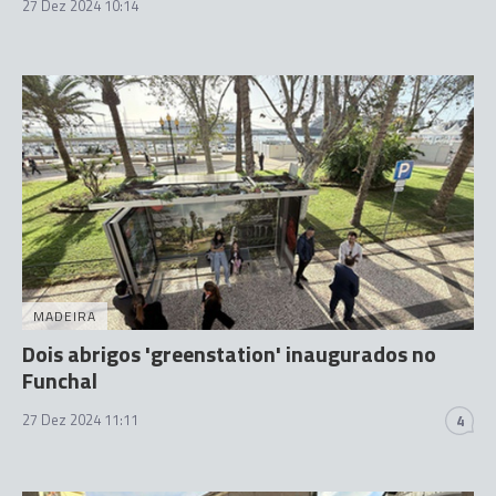
27 Dez 2024 10:14
MADEIRA
Dois abrigos 'greenstation' inaugurados no
Funchal
27 Dez 2024 11:11
4