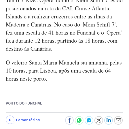
Tanto o 'MSC Opera' como o 'Mein Schiff 7' estão
posicionados na rota da CAI, Cruise Atlantic
Islands e a realizar cruzeiros entre as ilhas da
Madeira e Canárias. No caso do 'Mein Schiff 7',
fez uma escala de 41 horas no Funchal e o 'Opera'
fica durante 12 horas, partindo às 18 horas, com
destino às Canárias.
O veleiro Santa Maria Manuela sai amanhã, pelas
10 horas, para Lisboa, após uma escala de 64
horas neste porto.
PORTO DO FUNCHAL
0
Comentários