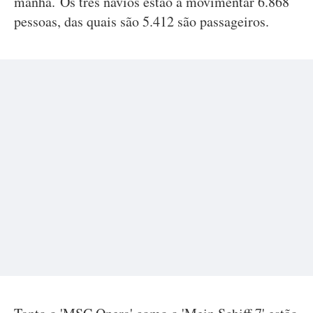
manhã. Os três navios estão a movimentar 6.868
pessoas, das quais são 5.412 são passageiros.