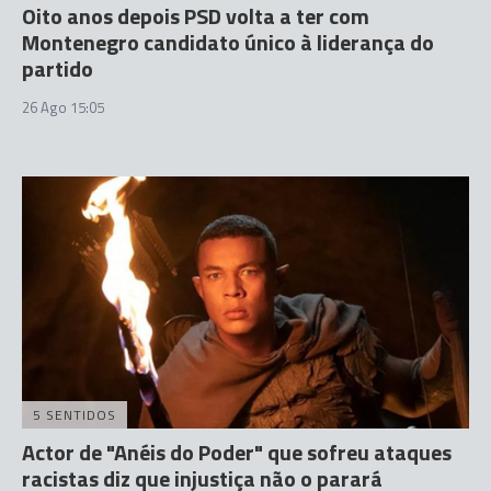
Oito anos depois PSD volta a ter com
Montenegro candidato único à liderança do
partido
26 Ago 15:05
5 SENTIDOS
Actor de "Anéis do Poder" que sofreu ataques
racistas diz que injustiça não o parará