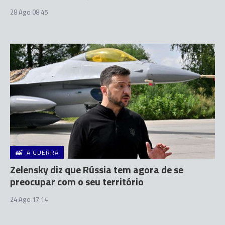
28 Ago 08:45
A GUERRA
Zelensky diz que Rússia tem agora de se
preocupar com o seu território
24 Ago 17:14