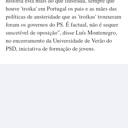
história está mais do que ilustrada, sempre que
houve 'troika' em Portugal os pais e as mães das
políticas de austeridade que as 'troikas' trouxeram
foram os governos do PS. É factual, não é sequer
suscetível de oposição", disse Luís Montenegro,
no encerramento da Universidade de Verão do
PSD, iniciativa de formação de jovens.