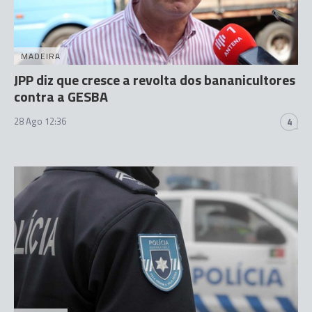
MADEIRA
JPP diz que cresce a revolta dos bananicultores
contra a GESBA
28 Ago 12:36
4