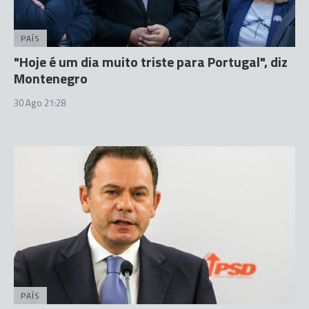
PAÍS
"Hoje é um dia muito triste para Portugal", diz
Montenegro
30 Ago 21:28
PAÍS