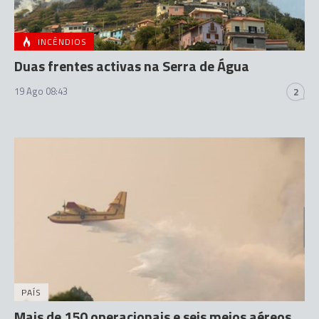
INCÊNDIOS
Duas frentes activas na Serra de Água
19 Ago 08:43
2
PAÍS
Mais de 150 operacionais e seis meios aéreos