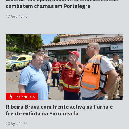
combatem chamas em Portalegre
17 Ago 19:46
INCÊNDIOS
Ribeira Brava com frente activa na Furna e
frente extinta na Encumeada
20 Ago 12:24