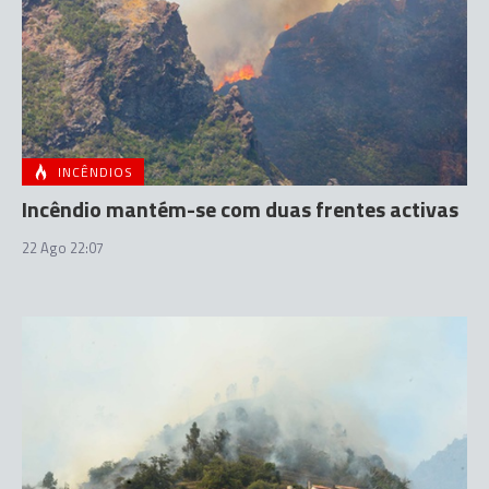
INCÊNDIOS
Incêndio mantém-se com duas frentes activas
22 Ago 22:07