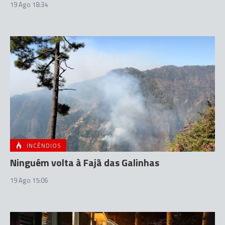
19 Ago 18:34
INCÊNDIOS
Ninguém volta à Fajã das Galinhas
19 Ago 15:06