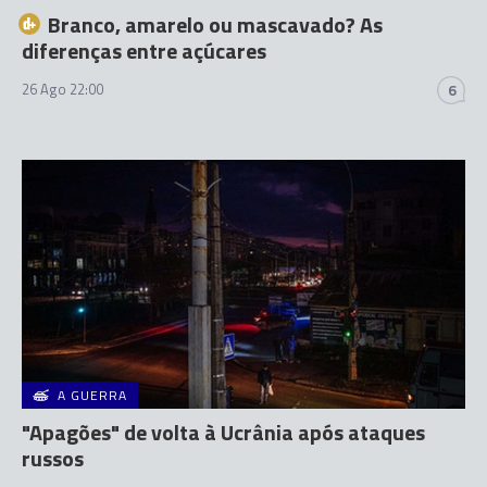
Branco, amarelo ou mascavado? As
diferenças entre açúcares
26 Ago 22:00
6
A GUERRA
"Apagões" de volta à Ucrânia após ataques
russos