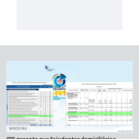
MADEIRA
JPP garante que "ajudantes domiciliárias