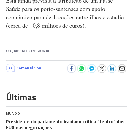
Está ainda prevista a atribuição de um Passe
Saúde para os porto-santenses com apoio
económico para deslocações entre ilhas e estadia
(cerca de +0,8 milhões de euros).
ORÇAMENTO REGIONAL
0
Comentários
Últimas
MUNDO
Presidente do parlamento iraniano crítica "teatro" dos
EUA nas negociações