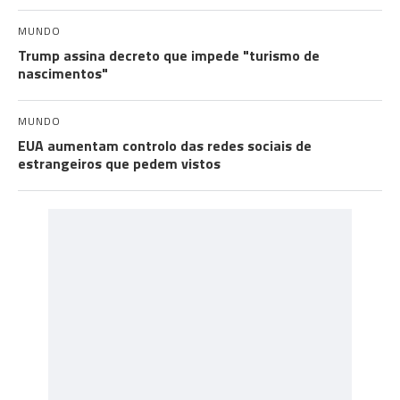
MUNDO
Trump assina decreto que impede "turismo de
nascimentos"
MUNDO
EUA aumentam controlo das redes sociais de
estrangeiros que pedem vistos