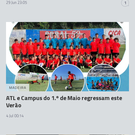
29 Jun 23:05
1
MADEIRA
ATL e Campus do 1.º de Maio regressam este
Verão
4 Jul 00:14