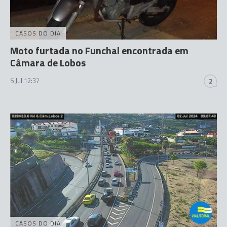
CASOS DO DIA
Moto furtada no Funchal encontrada em
Câmara de Lobos
5 Jul 12:37
2
CASOS DO DIA