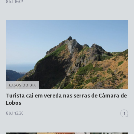
8 Jul 16:05
CASOS DO DIA
Turista cai em vereda nas serras de Câmara de
Lobos
8 Jul 13:36
1