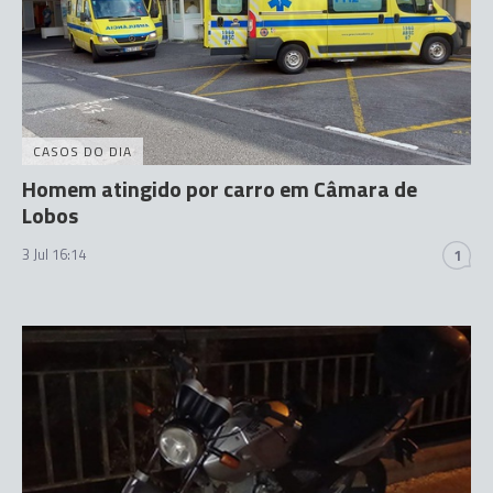
CASOS DO DIA
Homem atingido por carro em Câmara de
Lobos
3 Jul 16:14
1