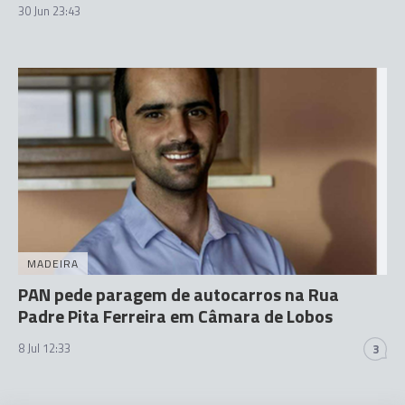
30 Jun 23:43
MADEIRA
PAN pede paragem de autocarros na Rua
Padre Pita Ferreira em Câmara de Lobos
8 Jul 12:33
3