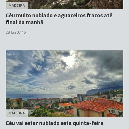
MADEIRA
Céu muito nublado e aguaceiros fracos até
final da manhã
29 Jun 07:15
MADEIRA
Céu vai estar nublado esta quinta-feira