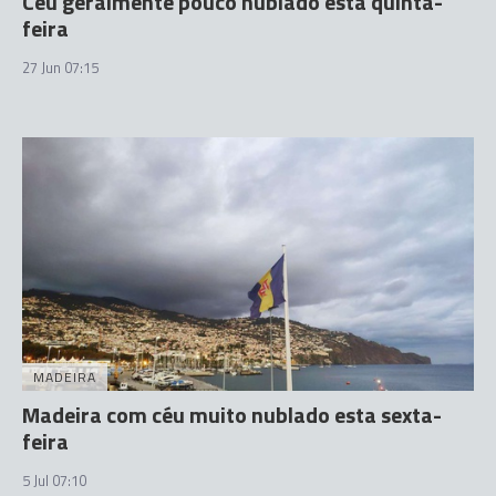
Céu geralmente pouco nublado esta quinta-
feira
27 Jun 07:15
MADEIRA
Madeira com céu muito nublado esta sexta-
feira
5 Jul 07:10