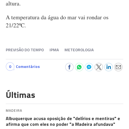
altura.
A temperatura da água do mar vai rondar os
21/22ºC.
PREVISÃO DO TEMPO
IPMA
METEOROLOGIA
0
Comentários
Últimas
MADEIRA
Albuquerque acusa oposição de "delírios e mentiras" e
afirma que com eles no poder "a Madeira afundava"