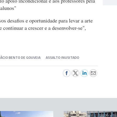
o apoio incondicional e aos professores pela
 alunos"
s desafios e oportunidade para levar a arte
e continuar a crescer e a desenvolver-se",
ORÁCIO BENTO DE GOUVEIA
ASSALTO INUSITADO