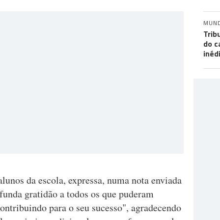
MUN
Trib
do c
inéd
alunos da escola, expressa, numa nota enviada
ofunda gratidão a todos os que puderam
, contribuindo para o seu sucesso", agradecendo