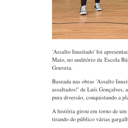
'Assalto Inusitado' foi apresenta
Maio, no auditório da Escola Bás
Gouveia.
Baseada nas obras 'Assalto Inus
assaltados!' de Luís Gonçalves,
pura diversão, conquistando a pl
A história girou em torno de um
tirando do público várias garga