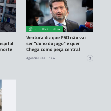
REGIONAIS 2024
Ventura diz que PSD não vai
spital
ser "dono do jogo" e quer
 norte
Chega como peça central
Agência Lusa
14:43
2