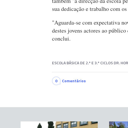
também "à direcção da escola pel
sua dedicação e trabalho com os
"Aguarda-se com expectativa novo
destes jovens actores ao público 
conclui.
ESCOLA BÁSICA DE 2.º E 3.º CICLOS DR. H
0
Comentários