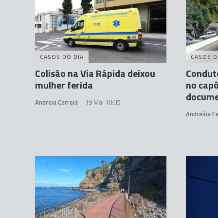
CASOS DO DIA
CASOS D
Colisão na Via Rápida deixou
Conduto
mulher ferida
no capô
docume
Andreia Correia
19 Mai 10:05
Andreína Fe