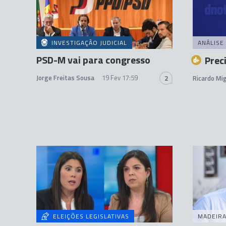
INVESTIGAÇÃO JUDICIAL
ANÁLISE
PSD-M vai para congresso
Prec
Jorge Freitas Sousa
19 Fev 17:59
2
Ricardo Mig
ELEIÇÕES LEGISLATIVAS
MADEIR