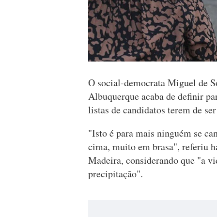
O social-democrata Miguel de So
Albuquerque acaba de definir par
listas de candidatos terem de ser
"Isto é para mais ninguém se ca
cima, muito em brasa", referiu h
Madeira, considerando que "a v
precipitação".