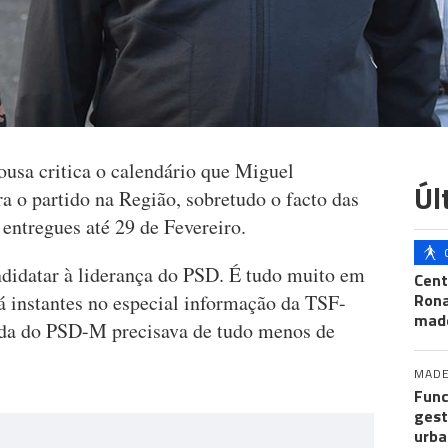
usa critica o calendário que Miguel
Úl
a o partido na Região, sobretudo o facto das
 entregues até 29 de Fevereiro.
ndidatar à liderança do PSD. É tudo muito em
Cent
Ron
á instantes no especial informação da TSF-
mad
ida do PSD-M precisava de tudo menos de
MADE
Func
gest
urba