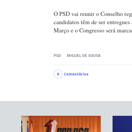
O PSD vai reunir o Conselho regio
candidatos têm de ser entregues 
Março e o Congresso será marcad
PSD
MIGUEL DE SOUSA
6
Comentários