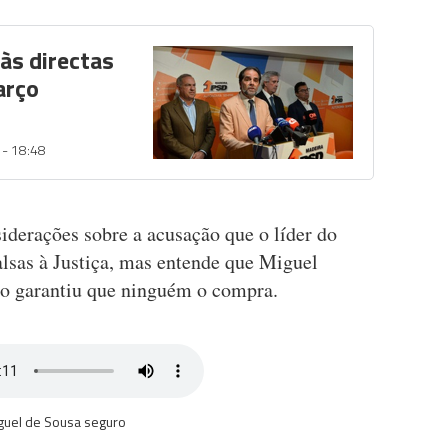
às directas
arço
 - 18:48
iderações sobre a acusação que o líder do
lsas à Justiça, mas entende que Miguel
do garantiu que ninguém o compra.
guel de Sousa seguro