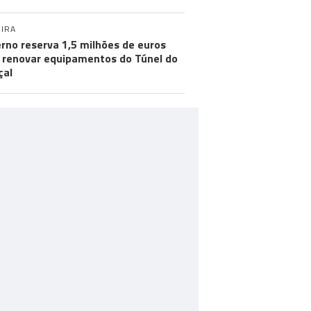
IRA
rno reserva 1,5 milhões de euros
 renovar equipamentos do Túnel do
çal