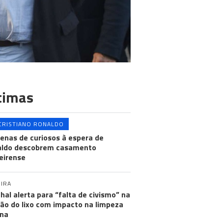
timas
CRISTIANO RONALDO
enas de curiosos à espera de
aldo descobrem casamento
eirense
IRA
hal alerta para “falta de civismo” na
ão do lixo com impacto na limpeza
na