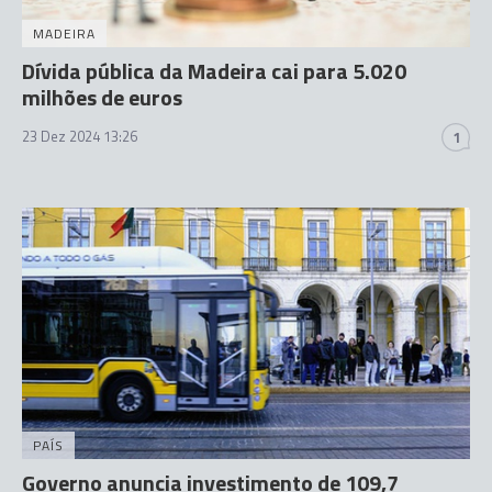
MADEIRA
Dívida pública da Madeira cai para 5.020
milhões de euros
23 Dez 2024 13:26
1
PAÍS
Governo anuncia investimento de 109,7