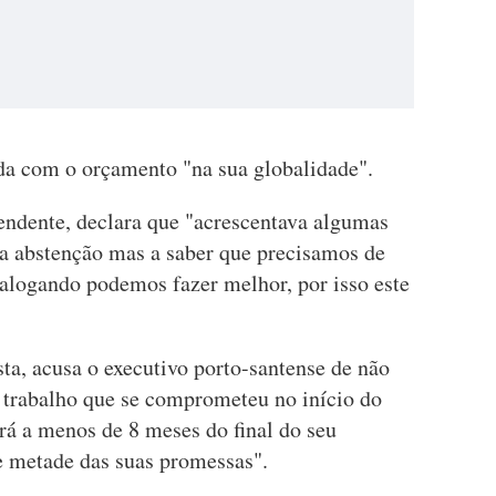
a com o orçamento "na sua globalidade".
ndente, declara que "acrescentava algumas
a abstenção mas a saber que precisamos de
alogando podemos fazer melhor, por isso este
sta, acusa o executivo porto-santense de não
o trabalho que se comprometeu no início do
rá a menos de 8 meses do final do seu
e metade das suas promessas".