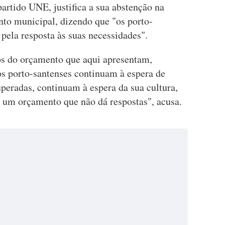
partido UNE, justifica a sua abstenção na
to municipal, dizendo que "os porto-
pela resposta às suas necessidades".
os do orçamento que aqui apresentam,
os porto-santenses continuam à espera de
uperadas, continuam à espera da sua cultura,
É um orçamento que não dá respostas", acusa.