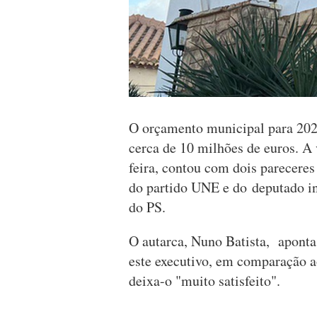
O orçamento municipal para 202
cerca de 10 milhões de euros. A 
feira, contou com dois parecere
do partido UNE e do deputado i
do PS.
O autarca, Nuno Batista, aponta
este executivo, em comparação a
deixa-o "muito satisfeito".