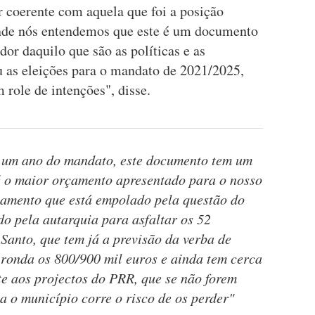
er coerente com aquela que foi a posição
nde nós entendemos que este é um documento
dor daquilo que são as políticas e as
u as eleições para o mandato de 2021/2025,
role de intenções", disse.
 um ano do mandato, este documento tem um
 é o maior orçamento apresentado para o nosso
amento que está empolado pela questão do
do pela autarquia para asfaltar os 52
Santo, que tem já a previsão da verba de
e ronda os 800/900 mil euros e ainda tem cerca
te aos projectos do PRR, que se não forem
 o município corre o risco de os perder"