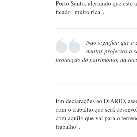
Porto Santo, alertando que este 
ficado "muito rica".
Não significa que a 
muitos projectos a 
protecção do património, na rec
Em declarações ao DIÁRIO, assegu
com o trabalho que será desenvo
com aquilo que vai para o terreno
trabalho".