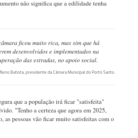
aumento não significa que a edilidade tenha
câmara ficou muito rica, mas sim que há
serem desenvolvidos e implementados na
uperação das estradas, no apoio social.
Nuno Batista, presidente da Câmara Municipal do Porto Santo.
ra que a população irá ficar "satisfeita"
lvido. "Tenho a certeza que agora em 2025,
, as pessoas vão ficar muito satisfeitas com o