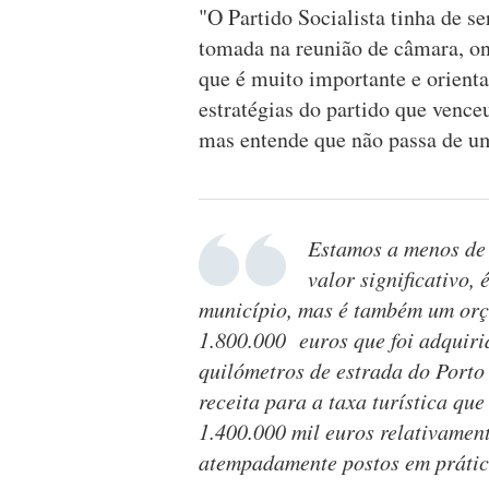
"O Partido Socialista tinha de s
tomada na reunião de câmara, o
que é muito importante e orienta
estratégias do partido que vence
mas entende que não passa de um 
Estamos a menos de
valor significativo,
município, mas é também um orç
1.800.000 euros que foi adquiri
quilómetros de estrada do Porto 
receita para a taxa turística qu
1.400.000 mil euros relativamen
atempadamente postos em prática