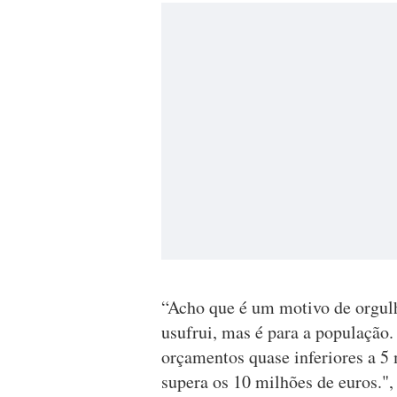
“Acho que é um motivo de orgulh
usufrui, mas é para a populaçã
orçamentos quase inferiores a 5
supera os 10 milhões de euros."