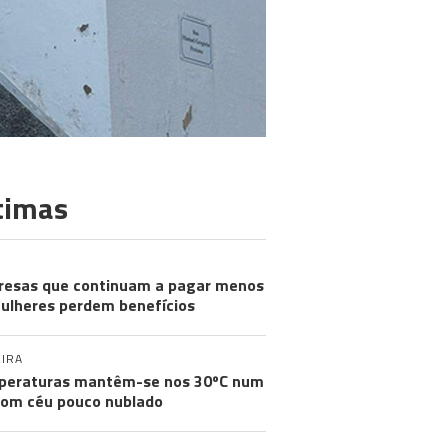
timas
esas que continuam a pagar menos
ulheres perdem benefícios
IRA
peraturas mantêm-se nos 30ºC num
com céu pouco nublado