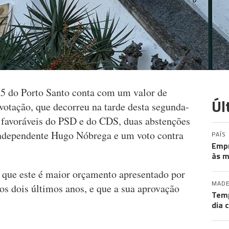
5 do Porto Santo conta com um valor de
Úl
votação, que decorreu na tarde desta segunda-
s favoráveis do PSD e do CDS, duas abstenções
ndependente Hugo Nóbrega e um voto contra
PAÍS
Empr
às m
 que este é maior orçamento apresentado por
MADE
os dois últimos anos, e que a sua aprovação
Tem
dia 