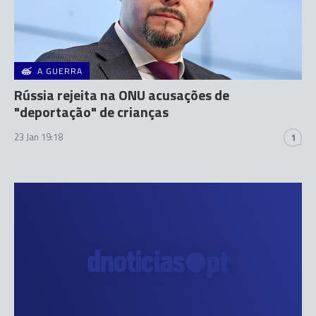
A GUERRA
Rússia rejeita na ONU acusações de
"deportação" de crianças
23 Jan 19:18
1