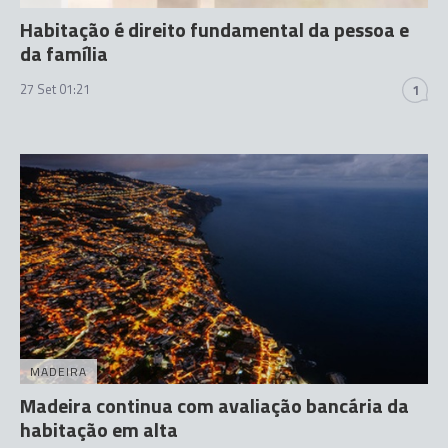
Habitação é direito fundamental da pessoa e
da família
27 Set 01:21
1
MADEIRA
Madeira continua com avaliação bancária da
habitação em alta