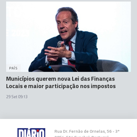
PAÍS
Municípios querem nova Lei das Finanças
Locais e maior participação nos impostos
29 Set 09:13
Rua Dr. Fernão de Ornelas, 56 - 3º