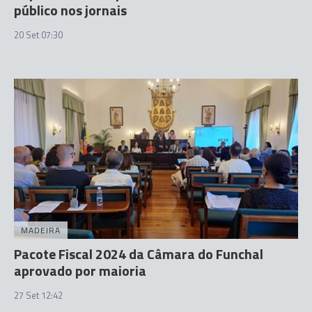
público nos jornais
20 Set 07:30
MADEIRA
Pacote Fiscal 2024 da Câmara do Funchal
aprovado por maioria
27 Set 12:42