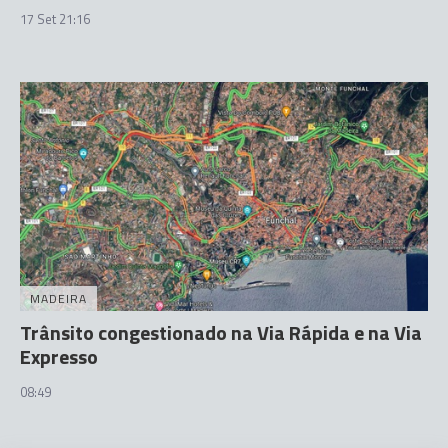
17 Set 21:16
MADEIRA
Trânsito congestionado na Via Rápida e na Via
Expresso
08:49