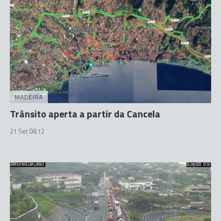
MADEIRA
Trânsito aperta a partir da Cancela
21 Set 08:12