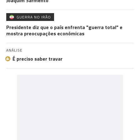
Joaquim Sarmento
GUERRA NO IRÃO
Presidente diz que o país enfrenta "guerra total" e
mostra preocupações económicas
ANÁLISE
É preciso saber travar