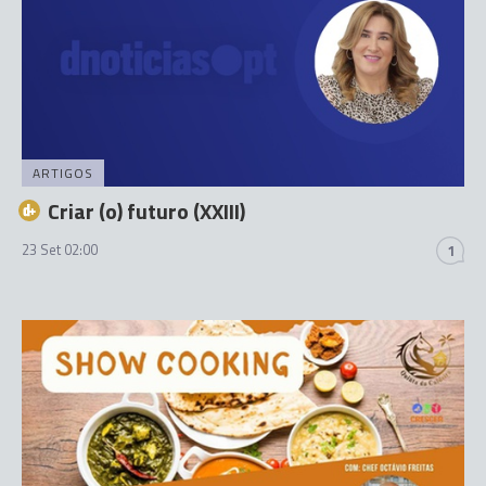
ARTIGOS
Criar (o) futuro (XXIII)
23 Set 02:00
1