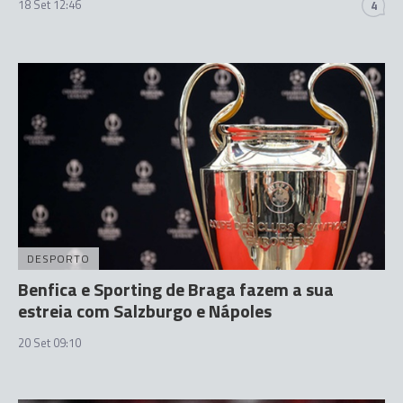
18 Set 12:46
4
DESPORTO
Benfica e Sporting de Braga fazem a sua
estreia com Salzburgo e Nápoles
20 Set 09:10