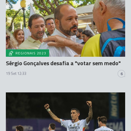
REGIONAIS 2023
Sérgio Gonçalves desafia a "votar sem medo"
19 Set 12:33
6