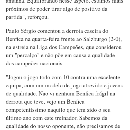
amanhã. Equilibrando nesse aspeto, estamos mais
próximos de poder tirar algo de positivo da
partida", reforçou.
Paulo Sérgio comentou a derrota caseira do
Benfica na quarta-feira frente ao Salzburgo (2-0),
na estreia na Liga dos Campeões, que considerou
um "percalço" e não põe em causa a qualidade
dos campeões nacionais.
"Jogou o jogo todo com 10 contra uma excelente
equipa, com um modelo de jogo atrevido e jovens
de qualidade. Não vi nenhum Benfica frágil na
derrota que teve, vejo um Benfica
competentíssimo naquilo que tem sido o seu
último ano com este treinador. Sabemos da
qualidade do nosso oponente, não precisamos de