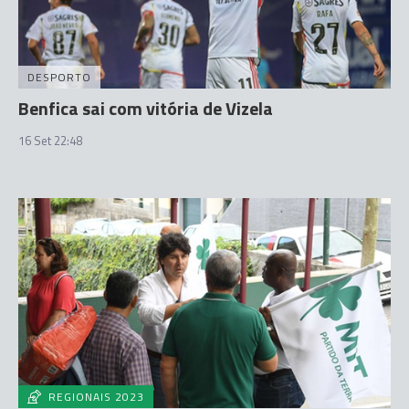
DESPORTO
Benfica sai com vitória de Vizela
16 Set 22:48
REGIONAIS 2023