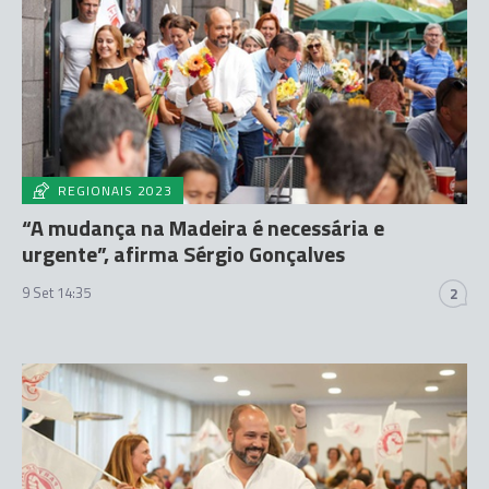
REGIONAIS 2023
“A mudança na Madeira é necessária e
urgente”, afirma Sérgio Gonçalves
9 Set 14:35
2