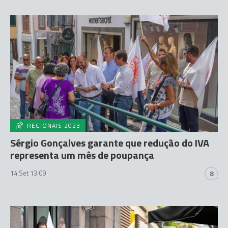
REGIONAIS 2023
Sérgio Gonçalves garante que redução do IVA
representa um mês de poupança
14 Set 13:09
8