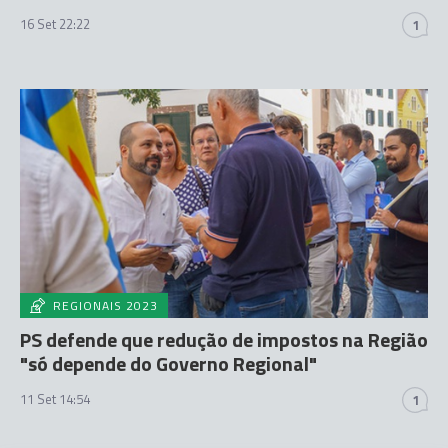
16 Set 22:22
1
REGIONAIS 2023
PS defende que redução de impostos na Região
"só depende do Governo Regional"
11 Set 14:54
1