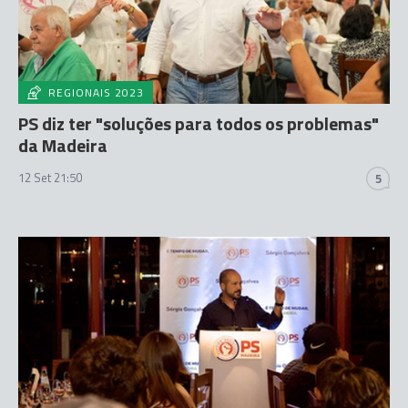
REGIONAIS 2023
PS diz ter "soluções para todos os problemas"
da Madeira
12 Set 21:50
5