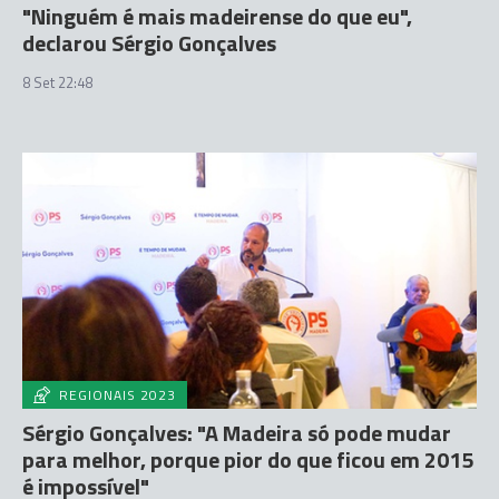
"Ninguém é mais madeirense do que eu",
declarou Sérgio Gonçalves
8 Set 22:48
REGIONAIS 2023
Sérgio Gonçalves: "A Madeira só pode mudar
para melhor, porque pior do que ficou em 2015
é impossível"