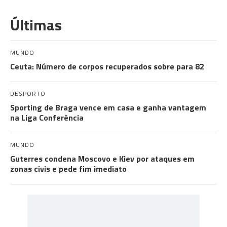
Últimas
MUNDO
Ceuta: Número de corpos recuperados sobre para 82
DESPORTO
Sporting de Braga vence em casa e ganha vantagem
na Liga Conferência
MUNDO
Guterres condena Moscovo e Kiev por ataques em
zonas civis e pede fim imediato