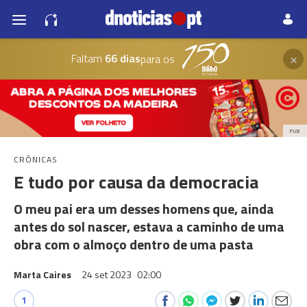
×
Faltam
66 dias
para os
PUB
CRÓNICAS
E tudo por causa da democracia
O meu pai era um desses homens que, ainda
antes do sol nascer, estava a caminho de uma
obra com o almoço dentro de uma pasta
Marta Caires
24 set 2023
02:00
1