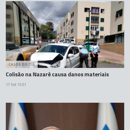
CASOS DO DIA
Colisão na Nazaré causa danos materiais
17 Set 15:51