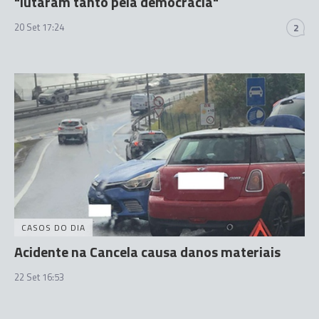
"lutaram tanto pela democracia"
20 Set 17:24
2
CASOS DO DIA
Acidente na Cancela causa danos materiais
22 Set 16:53