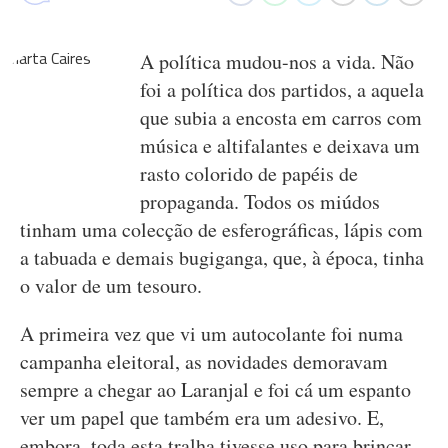
A política mudou-nos a vida. Não
foi a política dos partidos, a aquela
que subia a encosta em carros com
música e altifalantes e deixava um
rasto colorido de papéis de
propaganda. Todos os miúdos
tinham uma colecção de esferográficas, lápis com
a tabuada e demais bugiganga, que, à época, tinha
o valor de um tesouro.
A primeira vez que vi um autocolante foi numa
campanha eleitoral, as novidades demoravam
sempre a chegar ao Laranjal e foi cá um espanto
ver um papel que também era um adesivo. E,
embora, toda esta tralha tivesse uso para brincar