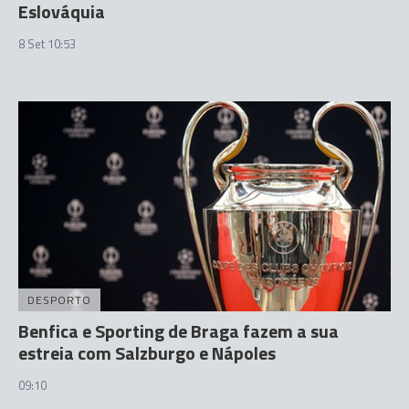
Eslováquia
8 Set 10:53
DESPORTO
Benfica e Sporting de Braga fazem a sua
estreia com Salzburgo e Nápoles
09:10