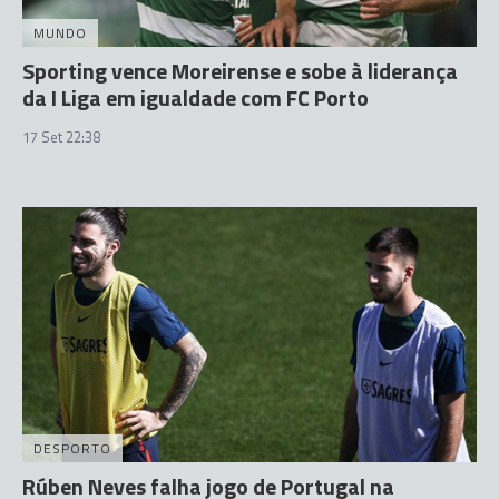
MUNDO
Sporting vence Moreirense e sobe à liderança
da I Liga em igualdade com FC Porto
17 Set 22:38
DESPORTO
Rúben Neves falha jogo de Portugal na