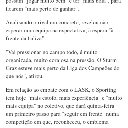
possam "jogar muito bem" e ter "mais bola", para
ficarem "mais perto de ganhar".
Analisando o rival em concreto, revelou não
esperar uma equipa na expectativa, à espera "à
frente da baliza".
"Vai pressionar no campo todo, é muito
organizada, muito corajosa na pressão. O Sturm
Graz esteve mais perto da Liga dos Campeões do
que nós", atirou.
Em relação ao embate com o LASK, o Sporting
tem hoje "mais estofo, mais experiência" e "muito
mais equipa" no coletivo, que dará quinta-feira
um primeiro passo para "seguir em frente" numa
competição em que, reconheceu, o emblema