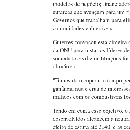
modelos de negócio; financiador
autarcas que avançam para um f
Governos que trabalham para elim
comunidades vulneráveis.
Guterres convocou esta cimeira d
da ONU para instar os líderes de
sociedade civil e instituições f
climática.
"Temos de recuperar o tempo perd
ganância nua e crua de interess
milhões com os combustíveis fós
Tendo em conta esse objetivo, o
desenvolvidos alcancem a neutra
efeito de estufa até 2040, e as 