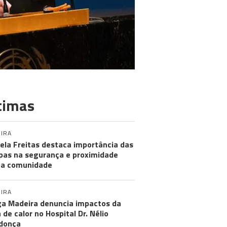
timas
IRA
ela Freitas destaca importância das
pas na segurança e proximidade
 a comunidade
IRA
a Madeira denuncia impactos da
 de calor no Hospital Dr. Nélio
donça