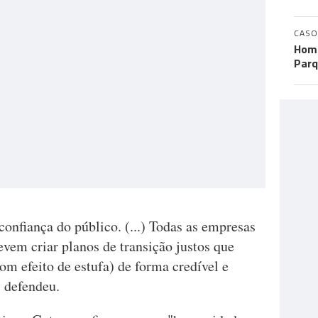
CASO
Home
Parq
onfiança do público. (...) Todas as empresas
vem criar planos de transição justos que
m efeito de estufa) de forma credível e
, defendeu.