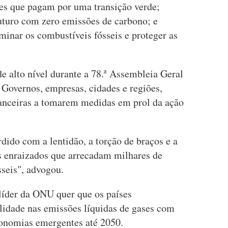
es que pagam por uma transição verde;
uturo com zero emissões de carbono; e
inar os combustíveis fósseis e proteger as
e alto nível durante a 78.ª Assembleia Geral
 Governos, empresas, cidades e regiões,
inanceiras a tomarem medidas em prol da ação
ido com a lentidão, a torção de braços e a
es enraizados que arrecadam milhares de
seis", advogou.
 líder da ONU quer que os países
lidade nas emissões líquidas de gases com
economias emergentes até 2050.