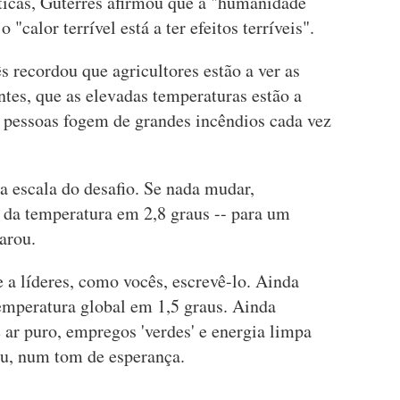
ticas, Guterres afirmou que a "humanidade
 "calor terrível está a ter efeitos terríveis".
 recordou que agricultores estão a ver as
ntes, que as elevadas temperaturas estão a
e pessoas fogem de grandes incêndios cada vez
a escala do desafio. Se nada mudar,
a temperatura em 2,8 graus -- para um
arou.
e a líderes, como vocês, escrevê-lo. Ainda
emperatura global em 1,5 graus. Ainda
r puro, empregos 'verdes' e energia limpa
ou, num tom de esperança.