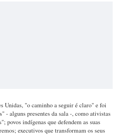
 Unidas, "o caminho a seguir é claro" e foi
s" - alguns presentes da sala -, como ativistas
os"; povos indígenas que defendem as suas
tremos; executivos que transformam os seus