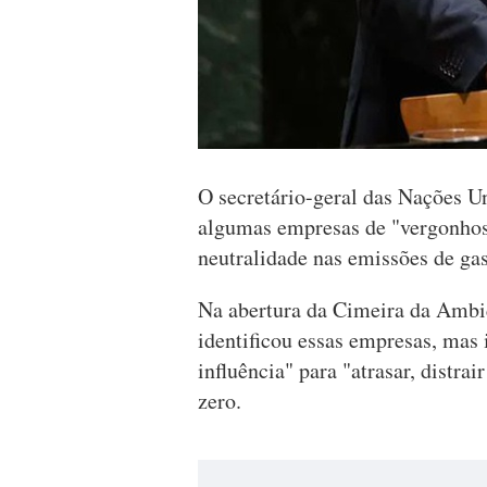
O secretário-geral das Nações U
algumas empresas de "vergonhos
neutralidade nas emissões de gas
Na abertura da Cimeira da Ambi
identificou essas empresas, mas 
influência" para "atrasar, distra
zero.