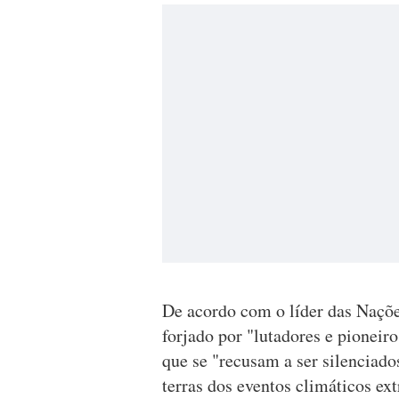
De acordo com o líder das Nações
forjado por "lutadores e pioneiro
que se "recusam a ser silenciad
terras dos eventos climáticos ex