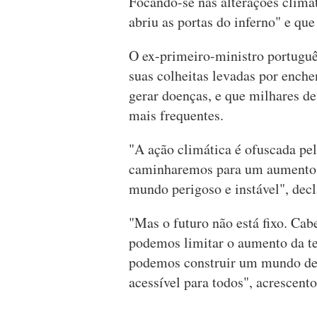
Focando-se nas alterações climá
abriu as portas do inferno" e que o
O ex-primeiro-ministro português
suas colheitas levadas por enche
gerar doenças, e que milhares d
mais frequentes.
"A ação climática é ofuscada pel
caminharemos para um aumento d
mundo perigoso e instável", decl
"Mas o futuro não está fixo. Cab
podemos limitar o aumento da t
podemos construir um mundo de a
acessível para todos", acrescent