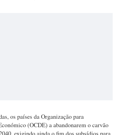
das, os países da Organização para
 Económico (OCDE) a abandonarem o carvão
2040, exigindo ainda o fim dos subsídios para