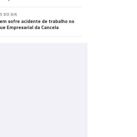
S DO DIA
m sofre acidente de trabalho no
ue Empresarial da Cancela