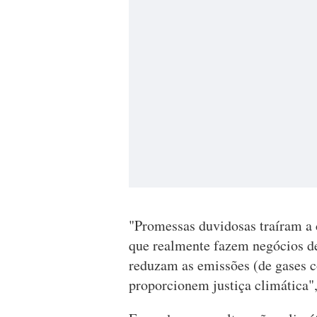
"Promessas duvidosas traíram a c
que realmente fazem negócios de
reduzam as emissões (de gases co
proporcionem justiça climática"