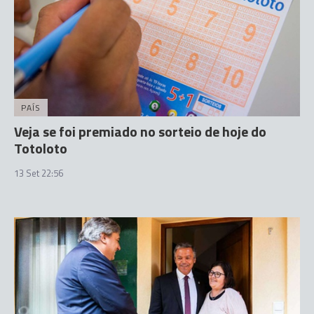
PAÍS
Veja se foi premiado no sorteio de hoje do
Totoloto
13 Set 22:56