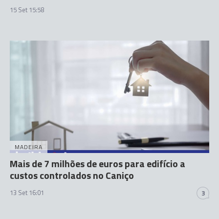
15 Set 15:58
MADEIRA
Mais de 7 milhões de euros para edifício a
custos controlados no Caniço
13 Set 16:01
3