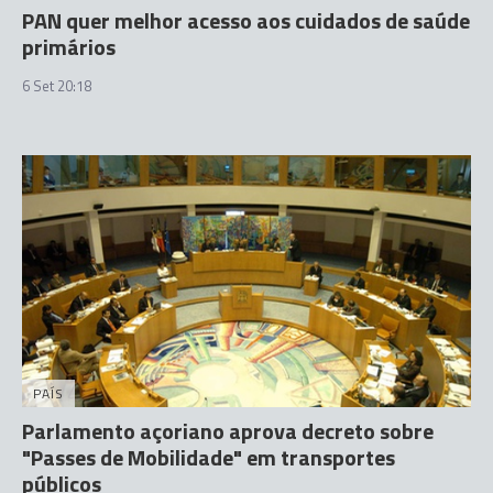
PAN quer melhor acesso aos cuidados de saúde
primários
6 Set 20:18
PAÍS
Parlamento açoriano aprova decreto sobre
"Passes de Mobilidade" em transportes
públicos