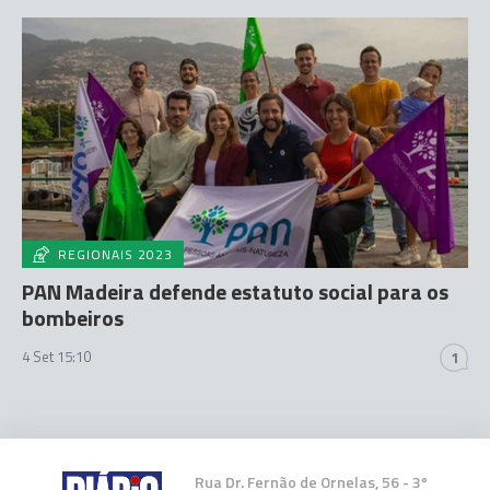
REGIONAIS 2023
PAN Madeira defende estatuto social para os
bombeiros
4 Set 15:10
1
Rua Dr. Fernão de Ornelas, 56 - 3º