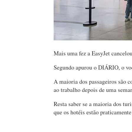
Mais uma fez a EasyJet cancelou 
Segundo apurou o DIÁRIO, o voo
A maioria dos passageiros são co
ao trabalho depois de uma seman
Resta saber se a maioria dos tur
que os hotéis estão praticament