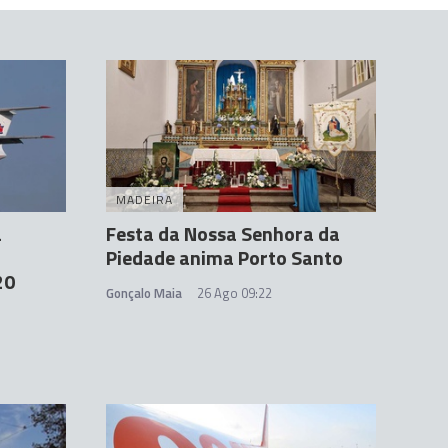
MADEIRA
a
Festa da Nossa Senhora da
Piedade anima Porto Santo
20
Gonçalo Maia
26 Ago 09:22