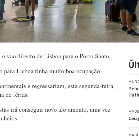
o voo directo de Lisboa para o Porto Santo.
Úl
 para Lisboa tinha muito boa ocupação.
MUN
ntinentais e regressariam, esta segunda-feira,
Pelo
a de férias.
Huth
istas irá conseguir novo alojamento, uma vez
MADE
e cheios.
Céu 
MADE