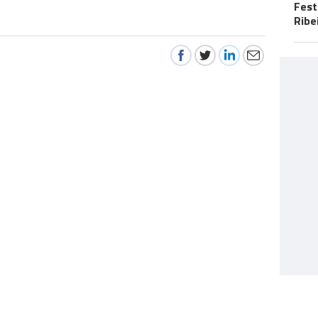
Fest
Ribe