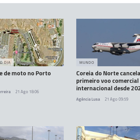
O DIA
MUNDO
e de moto no Porto
Coreia do Norte cancel
primeiro voo comercial
internacional desde 20
rreira
21 Ago 18:06
Agência Lusa
21 Ago 09:59