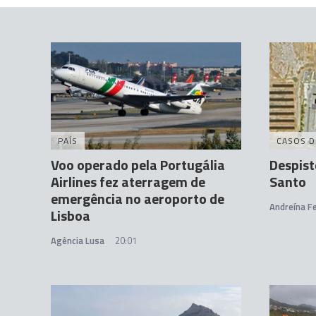
PAÍS
CASOS D
Voo operado pela Portugália
Despist
Airlines fez aterragem de
Santo
emergência no aeroporto de
Andreína Fe
Lisboa
Agência Lusa
20:01