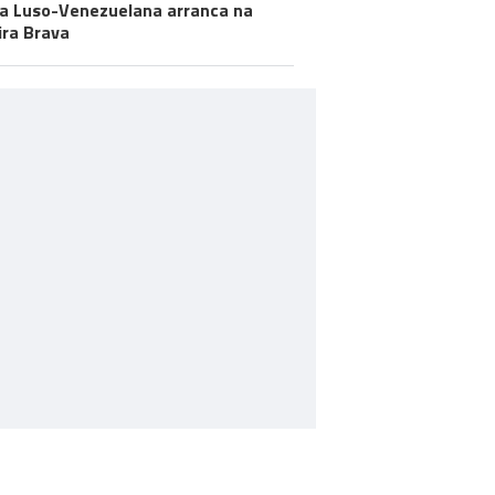
a Luso-Venezuelana arranca na
ira Brava