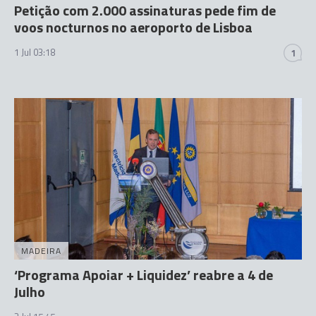
Petição com 2.000 assinaturas pede fim de
voos nocturnos no aeroporto de Lisboa
1 Jul 03:18
1
MADEIRA
‘Programa Apoiar + Liquidez’ reabre a 4 de
Julho