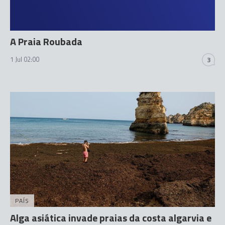
A Praia Roubada
1 Jul 02:00
3
PAÍS
Alga asiática invade praias da costa algarvia e