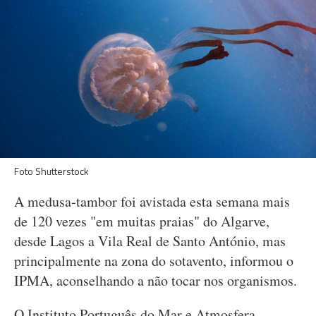
Foto Shutterstock
A medusa-tambor foi avistada esta semana mais
de 120 vezes "em muitas praias" do Algarve,
desde Lagos a Vila Real de Santo António, mas
principalmente na zona do sotavento, informou o
IPMA, aconselhando a não tocar nos organismos.
O Instituto Português do Mar e Atmosfera