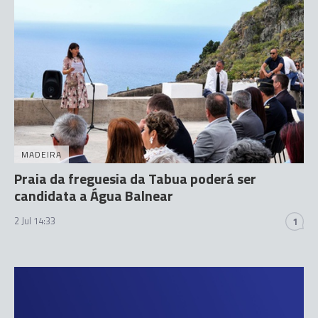
MADEIRA
Praia da freguesia da Tabua poderá ser
candidata a Água Balnear
2 Jul 14:33
1