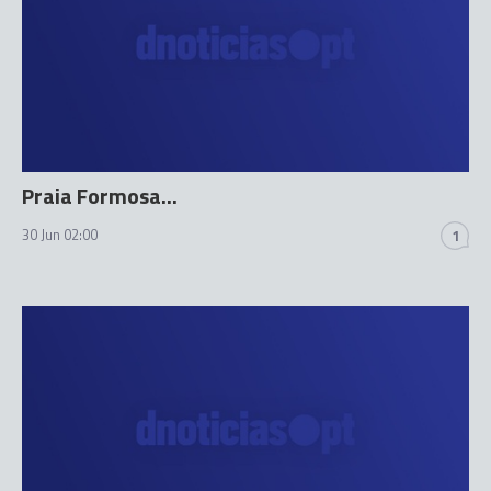
Praia Formosa...
30 Jun 02:00
1