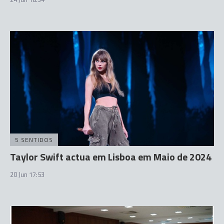
5 SENTIDOS
Taylor Swift actua em Lisboa em Maio de 2024
20 Jun 17:53