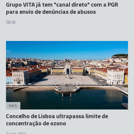
Grupo VITA já tem "canal direto" com a PGR
para envio de denúncias de abusos
08:58
PAÍS
Concelho de Lisboa ultrapassa limite de
concentração de ozono
24 Jun 18:34