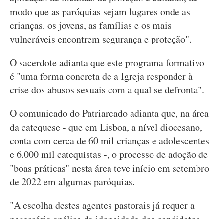
modo que as paróquias sejam lugares onde as
crianças, os jovens, as famílias e os mais
vulneráveis encontrem segurança e proteção".
O sacerdote adianta que este programa formativo
é "uma forma concreta de a Igreja responder à
crise dos abusos sexuais com a qual se defronta".
O comunicado do Patriarcado adianta que, na área
da catequese - que em Lisboa, a nível diocesano,
conta com cerca de 60 mil crianças e adolescentes
e 6.000 mil catequistas -, o processo de adoção de
"boas práticas" nesta área teve início em setembro
de 2022 em algumas paróquias.
"A escolha destes agentes pastorais já requer a
necessária análise da idoneidade dos candidatos,