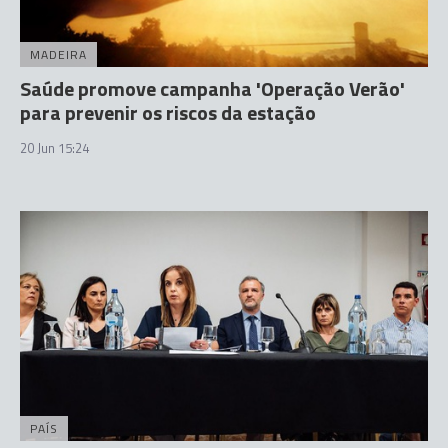
MADEIRA
Saúde promove campanha 'Operação Verão'
para prevenir os riscos da estação
20 Jun 15:24
PAÍS