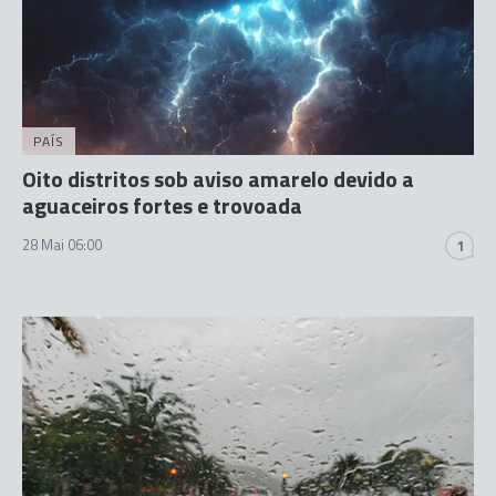
PAÍS
Oito distritos sob aviso amarelo devido a
aguaceiros fortes e trovoada
28 Mai 06:00
1