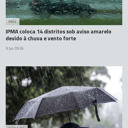
PAÍS
IPMA coloca 14 distritos sob aviso amarelo
devido à chuva e vento forte
8 Jun 09:36