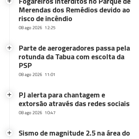
Fogareiros interditos no Parque de
Merendas dos Remédios devido ao
risco de incêndio
08 ago 2026
12:25
Parte de aerogeradores passa pela
rotunda da Tabua com escolta da
PSP
08 ago 2026
11:01
PJ alerta para chantagem e
extorsão através das redes sociais
08 ago 2026
10:47
Sismo de magnitude 2.5 na área do