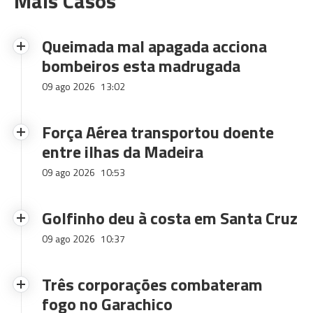
Mais Casos
Queimada mal apagada acciona
bombeiros esta madrugada
09 ago 2026
13:02
Força Aérea transportou doente
entre ilhas da Madeira
09 ago 2026
10:53
Golfinho deu à costa em Santa Cruz
09 ago 2026
10:37
Três corporações combateram
fogo no Garachico