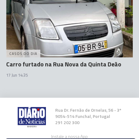
CASOS DO DIA
Carro furtado na Rua Nova da Quinta Deão
17 Jun 14:35
Rua Dr. Fernão de Ornelas, 56 - 3º
9054-514 Funchal, Portugal
291 202 300
Instale a nossa App