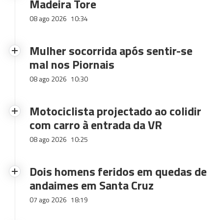
Madeira Tore
08 ago 2026
10:34
Mulher socorrida após sentir-se
mal nos Piornais
08 ago 2026
10:30
Motociclista projectado ao colidir
com carro à entrada da VR
08 ago 2026
10:25
Dois homens feridos em quedas de
andaimes em Santa Cruz
07 ago 2026
18:19