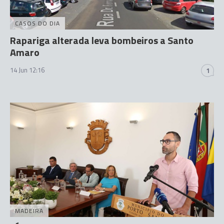
CASOS DO DIA
Rapariga alterada leva bombeiros a Santo
Amaro
14 Jun 12:16
1
MADEIRA