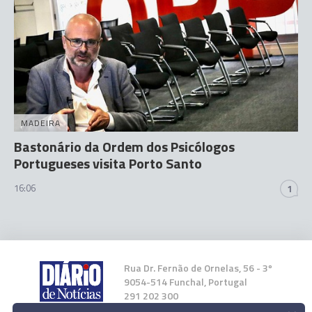
MADEIRA
Bastonário da Ordem dos Psicólogos
Portugueses visita Porto Santo
16:06
1
Rua Dr. Fernão de Ornelas, 56 - 3º
9054-514 Funchal, Portugal
291 202 300