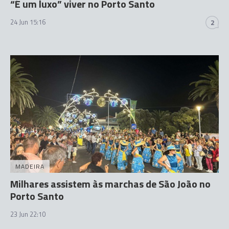
“É um luxo” viver no Porto Santo
24 Jun 15:16
2
MADEIRA
Milhares assistem às marchas de São João no
Porto Santo
23 Jun 22:10