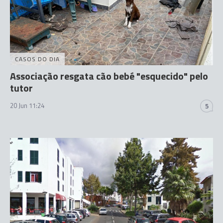
CASOS DO DIA
Associação resgata cão bebé "esquecido" pelo
tutor
20 Jun 11:24
5