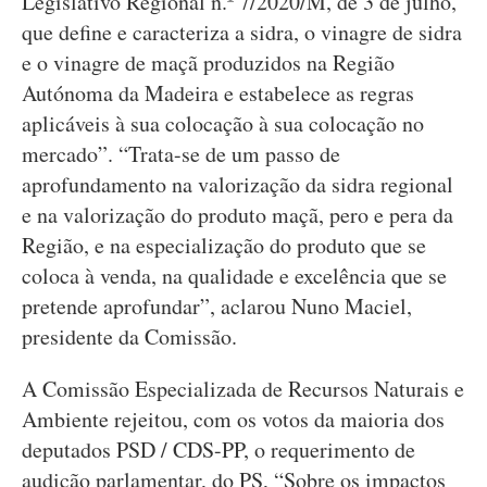
Legislativo Regional n.º 7/2020/M, de 3 de julho,
que define e caracteriza a sidra, o vinagre de sidra
e o vinagre de maçã produzidos na Região
Autónoma da Madeira e estabelece as regras
aplicáveis à sua colocação à sua colocação no
mercado”. “Trata-se de um passo de
aprofundamento na valorização da sidra regional
e na valorização do produto maçã, pero e pera da
Região, e na especialização do produto que se
coloca à venda, na qualidade e excelência que se
pretende aprofundar”, aclarou Nuno Maciel,
presidente da Comissão.
A Comissão Especializada de Recursos Naturais e
Ambiente rejeitou, com os votos da maioria dos
deputados PSD / CDS-PP, o requerimento de
audição parlamentar, do PS, “Sobre os impactos