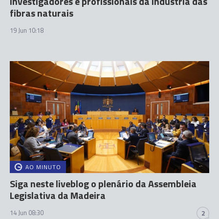
investigadores e profissionais da indústria das
fibras naturais
19 Jun 10:18
AO MINUTO
Siga neste liveblog o plenário da Assembleia
Legislativa da Madeira
14 Jun 08:30
2